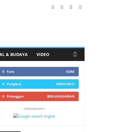
AL & BUDAYA
VIDEO
0
Fans
SUKA
0
Pengikut
MENGIKUTI
0
Pelanggan
BERLANGGANAN
- Advertisement -