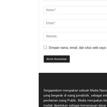
Simpan nama, email, dan situs web saya di
Sergapreborn merupakan sebuah Media Nasio
yang bergerak di ruang jurnalistik, sebagai ent
pemberian ruang Publik, Media merupakan lite
mutlak diperlukan sebagai kemampuan dasar