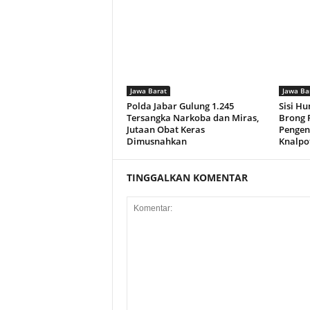
Jawa Barat
Jawa Ba
Polda Jabar Gulung 1.245
Sisi Hu
Tersangka Narkoba dan Miras,
Brong P
Jutaan Obat Keras
Pengen
Dimusnahkan
Knalpo
TINGGALKAN KOMENTAR