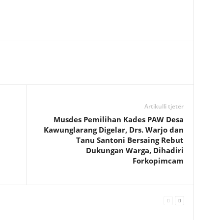
Artikulli tjetër
Musdes Pemilihan Kades PAW Desa
Kawunglarang Digelar, Drs. Warjo dan
Tanu Santoni Bersaing Rebut
Dukungan Warga, Dihadiri
Forkopimcam