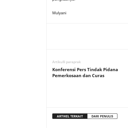
Mulyani
Artikulli paraprak
Konferensi Pers Tindak Pidana
Pemerkosaan dan Curas
ARTIKEL TERKAIT
DARI PENULIS