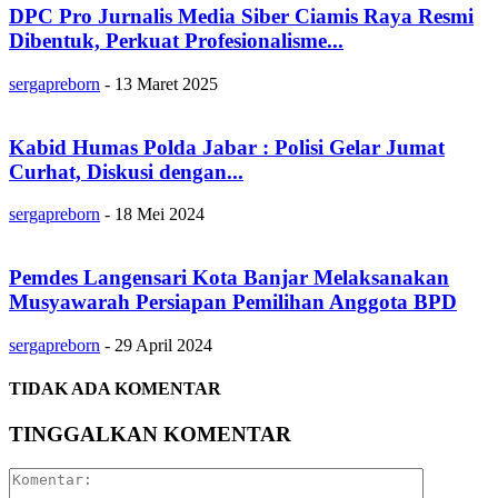
DPC Pro Jurnalis Media Siber Ciamis Raya Resmi
Dibentuk, Perkuat Profesionalisme...
sergapreborn
-
13 Maret 2025
Kabid Humas Polda Jabar : Polisi Gelar Jumat
Curhat, Diskusi dengan...
sergapreborn
-
18 Mei 2024
Pemdes Langensari Kota Banjar Melaksanakan
Musyawarah Persiapan Pemilihan Anggota BPD
sergapreborn
-
29 April 2024
TIDAK ADA KOMENTAR
TINGGALKAN KOMENTAR