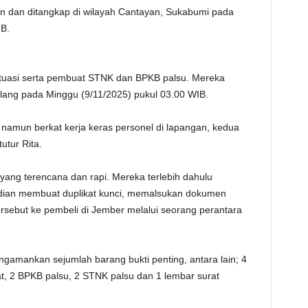
 dan ditangkap di wilayah Cantayan, Sukabumi pada
IB.
tuasi serta pembuat STNK dan BPKB palsu. Mereka
alang pada Minggu (9/11/2025) pukul 03.00 WIB.
 namun berkat kerja keras personel di lapangan, kedua
utur Rita.
yang terencana dan rapi. Mereka terlebih dahulu
dian membuat duplikat kunci, memalsukan dokumen
rsebut ke pembeli di Jember melalui seorang perantara
ngamankan sejumlah barang bukti penting, antara lain; 4
kat, 2 BPKB palsu, 2 STNK palsu dan 1 lembar surat