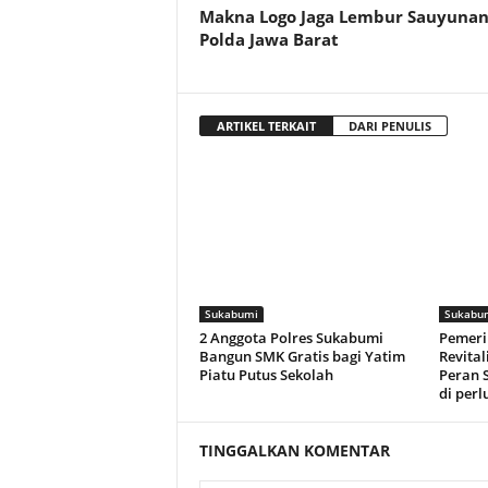
Makna Logo Jaga Lembur Sauyuna
Polda Jawa Barat
ARTIKEL TERKAIT
DARI PENULIS
Sukabumi
Sukabu
2 Anggota Polres Sukabumi
Pemeri
Bangun SMK Gratis bagi Yatim
Revital
Piatu Putus Sekolah
Peran 
di per
TINGGALKAN KOMENTAR