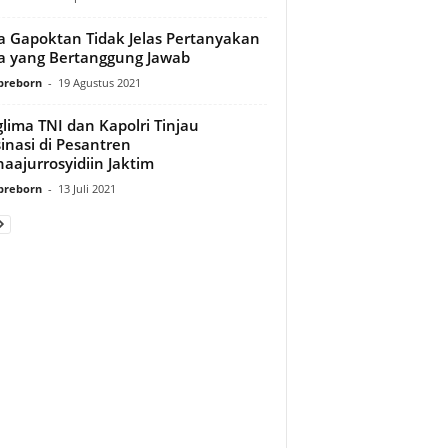
 Gapoktan Tidak Jelas Pertanyakan
a yang Bertanggung Jawab
preborn
-
19 Agustus 2021
lima TNI dan Kapolri Tinjau
inasi di Pesantren
aajurrosyidiin Jaktim
preborn
-
13 Juli 2021