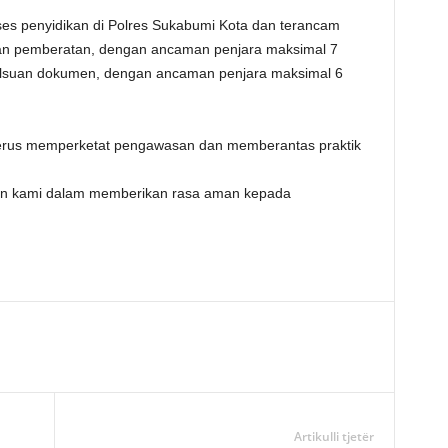
ses penyidikan di Polres Sukabumi Kota dan terancam
an pemberatan, dengan ancaman penjara maksimal 7
lsuan dokumen, dengan ancaman penjara maksimal 6
erus memperketat pengawasan dan memberantas praktik
men kami dalam memberikan rasa aman kepada
Artikulli tjetër