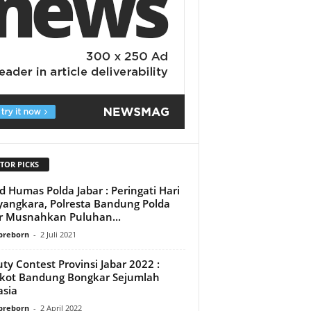
TOR PICKS
d Humas Polda Jabar : Peringati Hari
angkara, Polresta Bandung Polda
r Musnahkan Puluhan...
preborn
-
2 Juli 2021
ty Contest Provinsi Jabar 2022 :
kot Bandung Bongkar Sejumlah
sia
preborn
-
2 April 2022