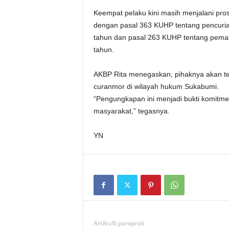
Keempat pelaku kini masih menjalani pro
dengan pasal 363 KUHP tentang pencuri
tahun dan pasal 263 KUHP tentang pema
tahun.
AKBP Rita menegaskan, pihaknya akan t
curanmor di wilayah hukum Sukabumi.
“Pengungkapan ini menjadi bukti komit
masyarakat,” tegasnya.
YN
Artikulli paraprak