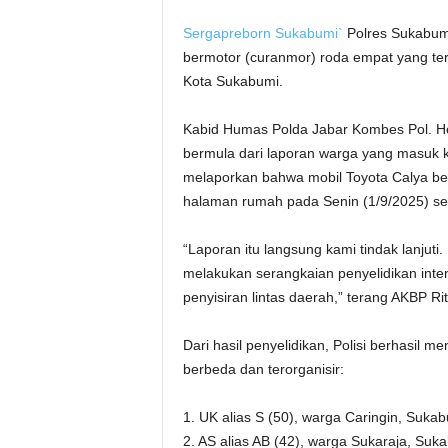
Sergapreborn
Sukabumi`
Polres Sukabum
bermotor (curanmor) roda empat yang ter
Kota Sukabumi.
Kabid Humas Polda Jabar Kombes Pol. H
bermula dari laporan warga yang masuk 
melaporkan bahwa mobil Toyota Calya bern
halaman rumah pada Senin (1/9/2025) sek
“Laporan itu langsung kami tindak lanjut
melakukan serangkaian penyelidikan inten
penyisiran lintas daerah,” terang AKBP Ri
Dari hasil penyelidikan, Polisi berhasil
berbeda dan terorganisir:
1. UK alias S (50), warga Caringin, Suka
2. AS alias AB (42), warga Sukaraja, Suk