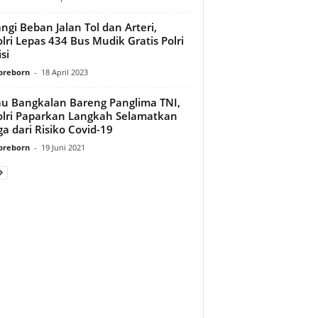
ngi Beban Jalan Tol dan Arteri,
lri Lepas 434 Bus Mudik Gratis Polri
si
preborn
-
18 April 2023
au Bangkalan Bareng Panglima TNI,
lri Paparkan Langkah Selamatkan
a dari Risiko Covid-19
preborn
-
19 Juni 2021