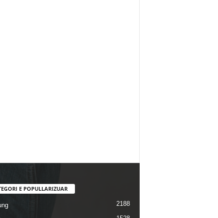
TEGORI E POPULLARIZUAR
2188
ung