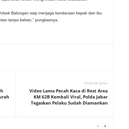
di Polsek Balongan siap menjaga kendaraan bapak dan ibu
n dan tanpa beban,” pungkasnya.
Artikulli tjetër
ah
Video Lama Pecah Kaca di Rest Area
urah
KM 62B Kembali Viral, Polda Jabar
Tegaskan Pelaku Sudah Diamankan