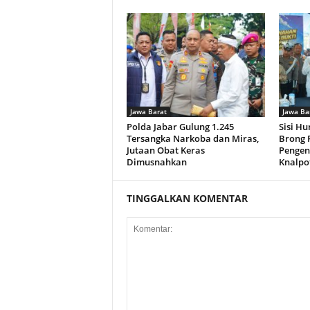
Jawa Barat
Jawa Ba
Polda Jabar Gulung 1.245
Sisi Hu
Tersangka Narkoba dan Miras,
Brong P
Jutaan Obat Keras
Pengen
Dimusnahkan
Knalpo
TINGGALKAN KOMENTAR