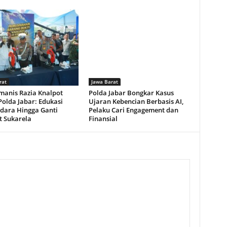
rat
Jawa Barat
manis Razia Knalpot
Polda Jabar Bongkar Kasus
olda Jabar: Edukasi
Ujaran Kebencian Berbasis AI,
dara Hingga Ganti
Pelaku Cari Engagement dan
t Sukarela
Finansial