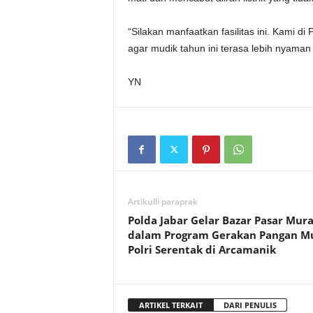
“Silakan manfaatkan fasilitas ini. Kami 
agar mudik tahun ini terasa lebih nyama
YN
Artikulli paraprak
Polda Jabar Gelar Bazar Pasar Mur
dalam Program Gerakan Pangan M
Polri Serentak di Arcamanik
ARTIKEL TERKAIT
DARI PENULIS