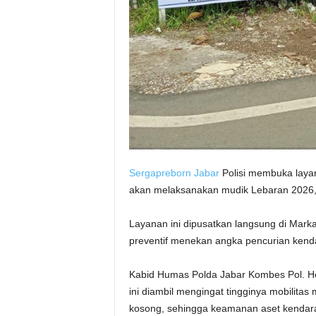
Sergapreborn
Jabar
Polisi membuka layan
akan melaksanakan mudik Lebaran 2026, 
Layanan ini dipusatkan langsung di Mar
preventif menekan angka pencurian kend
Kabid Humas Polda Jabar Kombes Pol. H
ini diambil mengingat tingginya mobilit
kosong, sehingga keamanan aset kendaraan