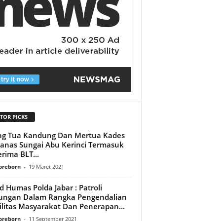
TOR PICKS
ng Tua Kandung Dan Mertua Kades
Panas Sungai Abu Kerinci Termasuk
rima BLT...
preborn
-
19 Maret 2021
d Humas Polda Jabar : Patroli
ungan Dalam Rangka Pengendalian
litas Masyarakat Dan Penerapan...
preborn
-
11 September 2021