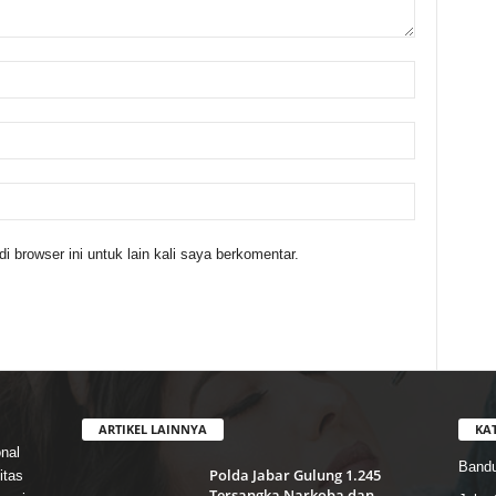
 browser ini untuk lain kali saya berkomentar.
ARTIKEL LAINNYA
KA
nal
Band
Polda Jabar Gulung 1.245
itas
Tersangka Narkoba dan