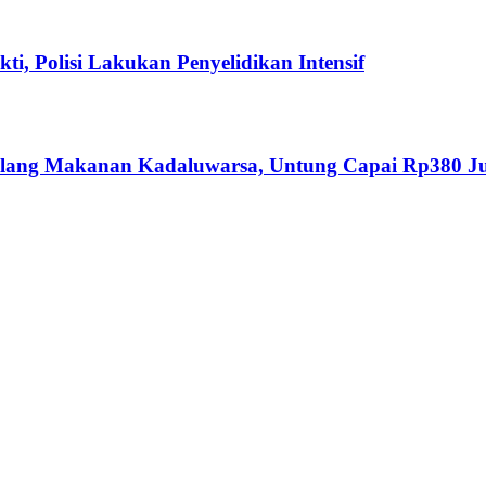
i, Polisi Lakukan Penyelidikan Intensif
Ulang Makanan Kadaluwarsa, Untung Capai Rp380 J