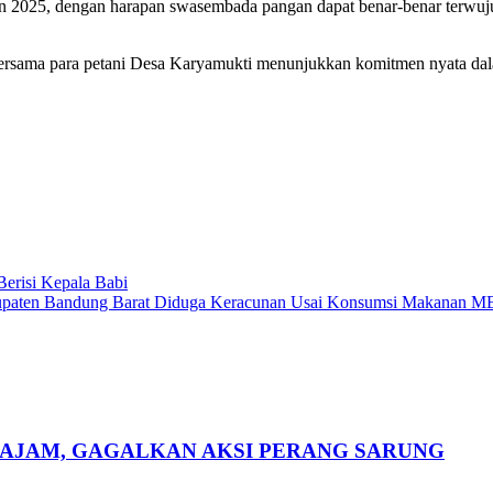
 2025, dengan harapan swasembada pangan dapat benar-benar terwujud m
bersama para petani Desa Karyamukti menunjukkan komitmen nyata d
erisi Kepala Babi
Kabupaten Bandung Barat Diduga Keracunan Usai Konsumsi Makanan 
TAJAM, GAGALKAN AKSI PERANG SARUNG