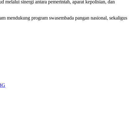
elalui sinergi antara pemerintah, aparat kepolisian, dan
alam mendukung program swasembada pangan nasional, sekaligus
MBG