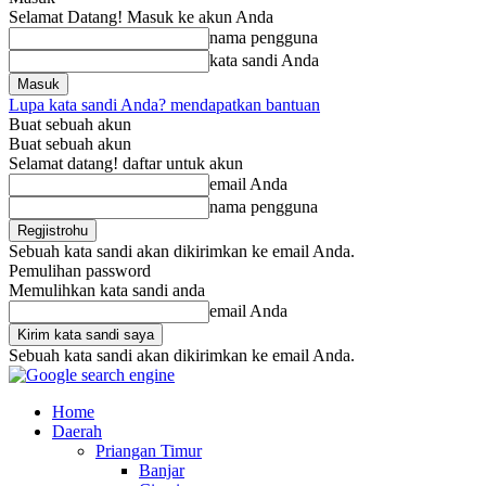
Selamat Datang! Masuk ke akun Anda
nama pengguna
kata sandi Anda
Lupa kata sandi Anda? mendapatkan bantuan
Buat sebuah akun
Buat sebuah akun
Selamat datang! daftar untuk akun
email Anda
nama pengguna
Sebuah kata sandi akan dikirimkan ke email Anda.
Pemulihan password
Memulihkan kata sandi anda
email Anda
Sebuah kata sandi akan dikirimkan ke email Anda.
Home
Daerah
Priangan Timur
Banjar