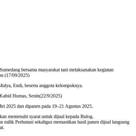
umedang bersama masyarakat tani melaksanakan kegiatan
bu (17/09/2025)
ulya, Endi, beserta anggota kelompoknya.
 Kabid Humas, Senin(22/9/2025)
9 Mei 2025 dan dipanen pada 19–21 Agustus 2025.
takan memenuhi syarat untuk dijual kepada Bulog.
milik Perhutani sekaligus memastikan hasil panen dijual langsung
at.