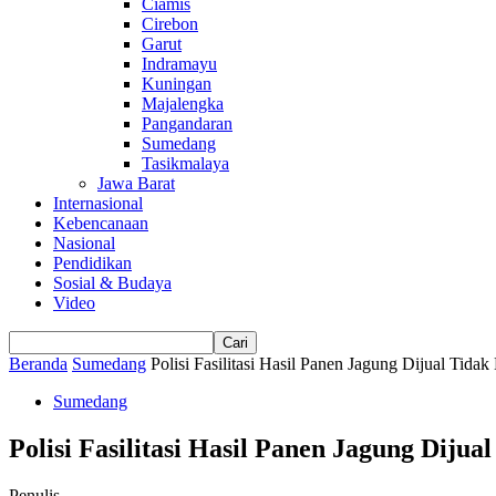
Ciamis
Cirebon
Garut
Indramayu
Kuningan
Majalengka
Pangandaran
Sumedang
Tasikmalaya
Jawa Barat
Internasional
Kebencanaan
Nasional
Pendidikan
Sosial & Budaya
Video
Beranda
Sumedang
Polisi Fasilitasi Hasil Panen Jagung Dijual Tidak
Sumedang
Polisi Fasilitasi Hasil Panen Jagung Diju
Penulis