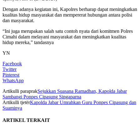
Dengan adanya kegiatan ini, Kapolres berharap dapat meningkatkan
kualitas hidup masyarakat dan mempererat hubungan antara polisi
dan masyarakat.
“Ini juga merupakan salah satu contoh nyata dari komitmen Polres
Cimahi dalam melayani masyarakat dan meningkatkan kualitas
hidup mereka,” tandasnya
YN
Facebook
Twitter
Pinterest
WhatsApp
Artikulli paraprak
Sejukkan Suasana Ramadhan, Kapolda Jabar
Sambangi Ponpes Cipasung Singaparna
Artikulli tjetër
Kapolda Jabar Umrahkan Guru Ponpes Cipasung dan
Suaminya
ARTIKEL TERKAIT