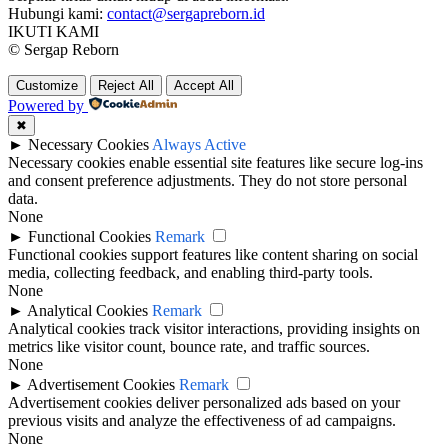
Hubungi kami:
contact@sergapreborn.id
IKUTI KAMI
© Sergap Reborn
Customize
Reject All
Accept All
Powered by
✖
►
Necessary Cookies
Always Active
Necessary cookies enable essential site features like secure log-ins
and consent preference adjustments. They do not store personal
data.
None
►
Functional Cookies
Remark
Functional cookies support features like content sharing on social
media, collecting feedback, and enabling third-party tools.
None
►
Analytical Cookies
Remark
Analytical cookies track visitor interactions, providing insights on
metrics like visitor count, bounce rate, and traffic sources.
None
►
Advertisement Cookies
Remark
Advertisement cookies deliver personalized ads based on your
previous visits and analyze the effectiveness of ad campaigns.
None