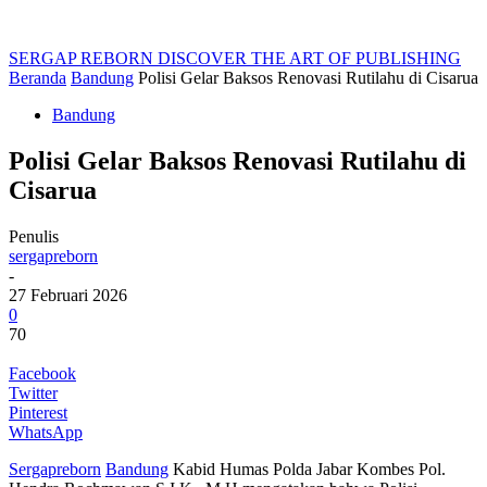
SERGAP REBORN
DISCOVER THE ART OF PUBLISHING
Beranda
Bandung
Polisi Gelar Baksos Renovasi Rutilahu di Cisarua
Bandung
Polisi Gelar Baksos Renovasi Rutilahu di
Cisarua
Penulis
sergapreborn
-
27 Februari 2026
0
70
Facebook
Twitter
Pinterest
WhatsApp
Sergapreborn
Bandung
Kabid Humas Polda Jabar Kombes Pol.