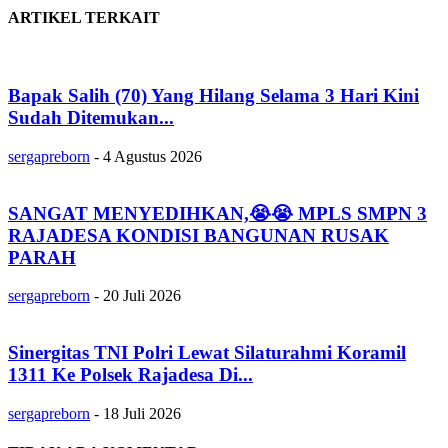
ARTIKEL TERKAIT
Bapak Salih (70) Yang Hilang Selama 3 Hari Kini
Sudah Ditemukan...
sergapreborn
-
4 Agustus 2026
SANGAT MENYEDIHKAN,😭😭 MPLS SMPN 3
RAJADESA KONDISI BANGUNAN RUSAK
PARAH
sergapreborn
-
20 Juli 2026
Sinergitas TNI Polri Lewat Silaturahmi Koramil
1311 Ke Polsek Rajadesa Di...
sergapreborn
-
18 Juli 2026