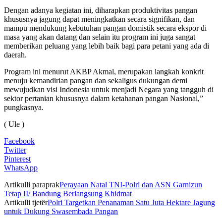
Dengan adanya kegiatan ini, diharapkan produktivitas pangan
khususnya jagung dapat meningkatkan secara signifikan, dan
mampu mendukung kebutuhan pangan domistik secara ekspor di
masa yang akan datang dan selain itu program ini juga sangat
memberikan peluang yang lebih baik bagi para petani yang ada di
daerah.
Program ini menurut AKBP Akmal, merupakan langkah konkrit
menuju kemandirian pangan dan sekaligus dukungan demi
mewujudkan visi Indonesia untuk menjadi Negara yang tangguh di
sektor pertanian khususnya dalam ketahanan pangan Nasional,”
pungkasnya.
( Ule )
Facebook
Twitter
Pinterest
WhatsApp
Artikulli paraprak
Perayaan Natal TNI-Polri dan ASN Garnizun
Tetap II/ Bandung Berlangsung Khidmat
Artikulli tjetër
Polri Targetkan Penanaman Satu Juta Hektare Jagung
untuk Dukung Swasembada Pangan