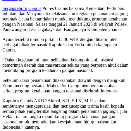
Sergapreborn
Ciamis
Polres Ciamis bersama Kementan, Perhutani,
Inhutani dan Masyarakat melaksanakan kegiatan penanaman jagung
serentak 1 juta hektar dalam rangka mendukung program ketahanan
pangan Nasional. Selasa tanggal 21 Januari 2025 di wilayah Polsek
Panawangan Desa Jagabaya dan Bangunjaya Kabupaten Ciamis.
Acara tersebut dimulai pukul 10, 30 WIB dengan dihadiri oleh
berbagai pihak termasuk Kapolres dan Forkopimda kabupaten
Ciamis.
“Dalam kegiatan ini juga melibatkan kelompok tani, instansi
pemerintah daerah dan masyarakat sekitar yang berperan aktif dalam
mendukung program ketahanan pangan nasional.
Sebelum acara penanaman dilaksanakan diawali dengan mengikuti
Zoom meeting bersama Mabes Polri yang memberikan arahan
terkait program ketahanan pangan nasional diseluruh Indonesia.
Kapolres Ciamis AKBP Akmal, S.H, S.I.K, M.H, dalam
sambutanya mengapresiasi dan mengucapkan terima kasih kepada
semua pihak yang terlibat langsung dalam penanaman jagung 1 juta
Hektar dalam rangka mendukung program ketahanan pangan
nasional untuk meningkatkan kesejahteraan hidup masyarakat
Indonesia,” katanya.