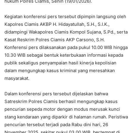
hukum Polres Ciamis, Senin (19/01/2026).
Kegiatan konferensi pers tersebut dipimpin langsung oleh
Kapolres Ciamis AKBP H. Hidayatullah, S.H., S.I.K.,
didampingi Wakapolres Ciamis Kompol Sujana, S.Pd., serta
Kasat Reskrim Polres Ciamis AKP Carsono, S.H.
Konferensi pers dilaksanakan pada pukul 10.00 WIB hingga
10.30 WIB sebagai bentuk keterbukaan informasi kepada
publik sekaligus penyampaian hasil kinerja kepolisian
dalam mengungkap kasus kriminal yang meresahkan
masyarakat.
Dalam konferensi pers tersebut dijelaskan bahwa
Satreskrim Polres Ciamis berhasil mengungkap kasus
pencurian sepeda motor dengan modus merusak kunci
stang kendaraan yang diparkir di halaman rumah. Peristiwa
pencurian tersebut terjadi pada Rabu dini hari, 26
November 2025, sekitar pukul 03.00 WIB, bertempat di