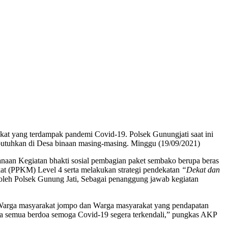
at yang terdampak pandemi Covid-19. Polsek Gunungjati saat ini
butuhkan di Desa binaan masing-masing. Minggu (19/09/2021)
an Kegiatan bhakti sosial pembagian paket sembako berupa beras
t (PPKM) Level 4 serta melakukan strategi pendekatan
“Dekat dan
oleh Polsek Gunung Jati, Sebagai penanggung jawab kegiatan
 Warga masyarakat jompo dan Warga masyarakat yang pendapatan
ta semua berdoa semoga Covid-19 segera terkendali,” pungkas AKP