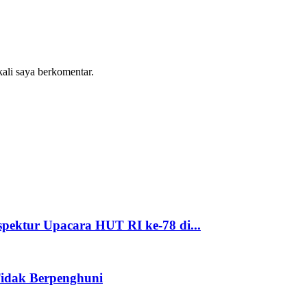
kali saya berkomentar.
pektur Upacara HUT RI ke-78 di...
Tidak Berpenghuni