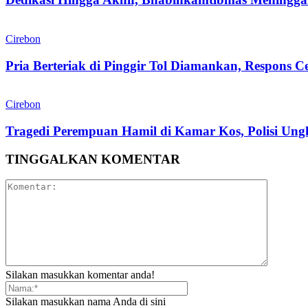
Cirebon
Pria Berteriak di Pinggir Tol Diamankan, Respons C
Cirebon
Tragedi Perempuan Hamil di Kamar Kos, Polisi Un
TINGGALKAN KOMENTAR
Silakan masukkan komentar anda!
Silakan masukkan nama Anda di sini