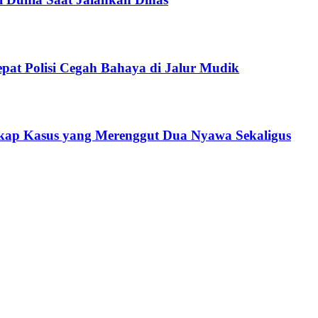
epat Polisi Cegah Bahaya di Jalur Mudik
gkap Kasus yang Merenggut Dua Nyawa Sekaligus