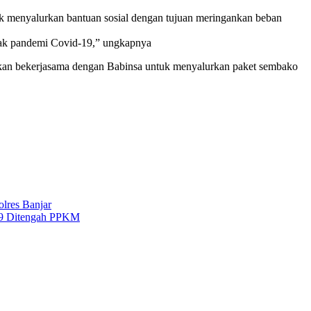
 menyalurkan bantuan sosial dengan tujuan meringankan beban
pak pandemi Covid-19,” ungkapnya
kan bekerjasama dengan Babinsa untuk menyalurkan paket sembako
lres Banjar
-19 Ditengah PPKM