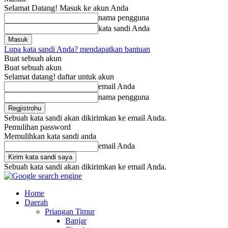
Selamat Datang! Masuk ke akun Anda
nama pengguna
kata sandi Anda
Lupa kata sandi Anda? mendapatkan bantuan
Buat sebuah akun
Buat sebuah akun
Selamat datang! daftar untuk akun
email Anda
nama pengguna
Sebuah kata sandi akan dikirimkan ke email Anda.
Pemulihan password
Memulihkan kata sandi anda
email Anda
Sebuah kata sandi akan dikirimkan ke email Anda.
Home
Daerah
Priangan Timur
Banjar