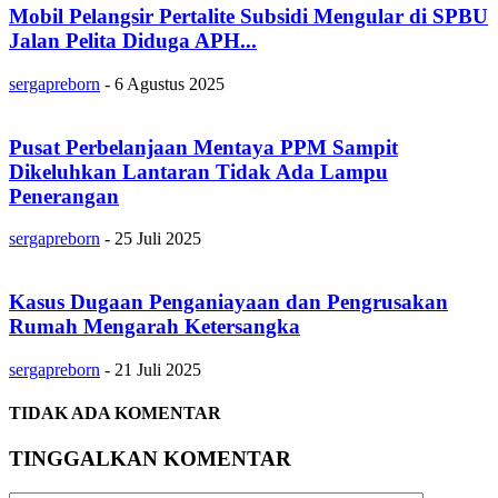
Mobil Pelangsir Pertalite Subsidi Mengular di SPBU
Jalan Pelita Diduga APH...
sergapreborn
-
6 Agustus 2025
Pusat Perbelanjaan Mentaya PPM Sampit
Dikeluhkan Lantaran Tidak Ada Lampu
Penerangan
sergapreborn
-
25 Juli 2025
Kasus Dugaan Penganiayaan dan Pengrusakan
Rumah Mengarah Ketersangka
sergapreborn
-
21 Juli 2025
TIDAK ADA KOMENTAR
TINGGALKAN KOMENTAR