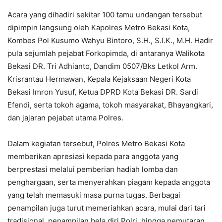
Acara yang dihadiri sekitar 100 tamu undangan tersebut
dipimpin langsung oleh Kapolres Metro Bekasi Kota,
Kombes Pol Kusumo Wahyu Bintoro, S.H., S.I.K., M.H. Hadir
pula sejumlah pejabat Forkopimda, di antaranya Walikota
Bekasi DR. Tri Adhianto, Dandim 0507/Bks Letkol Arm.
Krisrantau Hermawan, Kepala Kejaksaan Negeri Kota
Bekasi Imron Yusuf, Ketua DPRD Kota Bekasi DR. Sardi
Efendi, serta tokoh agama, tokoh masyarakat, Bhayangkari,
dan jajaran pejabat utama Polres.
Dalam kegiatan tersebut, Polres Metro Bekasi Kota
memberikan apresiasi kepada para anggota yang
berprestasi melalui pemberian hadiah lomba dan
penghargaan, serta menyerahkan piagam kepada anggota
yang telah memasuki masa purna tugas. Berbagai
penampilan juga turut memeriahkan acara, mulai dari tari
tradisional, penampilan bela diri Polri, hingga pemutaran