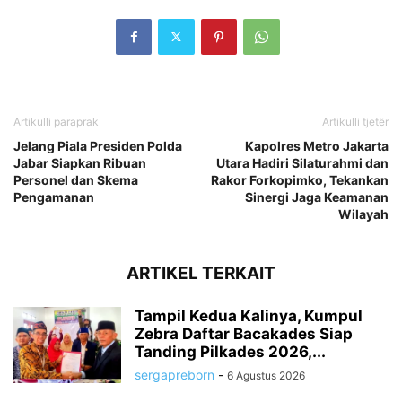
Artikulli paraprak
Artikulli tjetër
Jelang Piala Presiden Polda
Kapolres Metro Jakarta
Jabar Siapkan Ribuan
Utara Hadiri Silaturahmi dan
Personel dan Skema
Rakor Forkopimko, Tekankan
Pengamanan
Sinergi Jaga Keamanan
Wilayah
ARTIKEL TERKAIT
Tampil Kedua Kalinya, Kumpul
Zebra Daftar Bacakades Siap
Tanding Pilkades 2026,...
sergapreborn
-
6 Agustus 2026