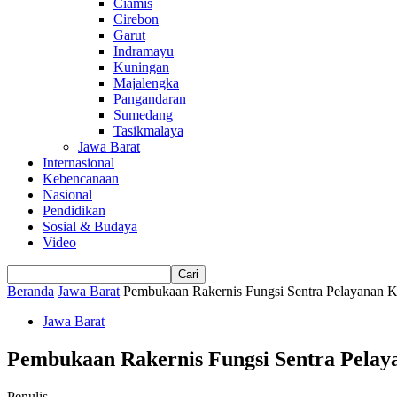
Ciamis
Cirebon
Garut
Indramayu
Kuningan
Majalengka
Pangandaran
Sumedang
Tasikmalaya
Jawa Barat
Internasional
Kebencanaan
Nasional
Pendidikan
Sosial & Budaya
Video
Beranda
Jawa Barat
Pembukaan Rakernis Fungsi Sentra Pelayanan Ke
Jawa Barat
Pembukaan Rakernis Fungsi Sentra Pelay
Penulis