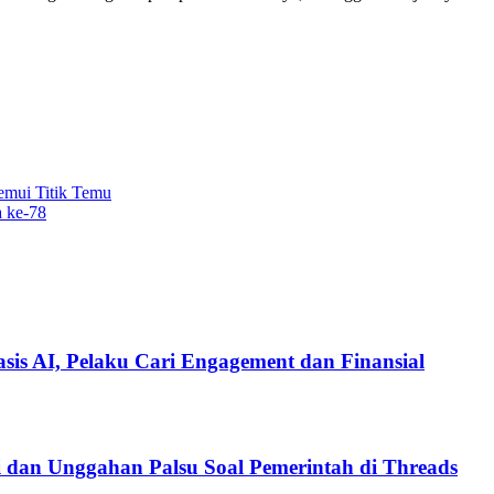
mui Titik Temu
a ke-78
is AI, Pelaku Cari Engagement dan Finansial
i dan Unggahan Palsu Soal Pemerintah di Threads