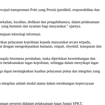
ujud transpormasi Polri yang Presisi (prediktif, responsibilitas dan
sekalian, loyalitas, dedikasi dan pengabdiannya, dalam pelaksanaan
 yang humanis dan nyaman bagi masyarakat.” ujarnya.
majuan teknologi informasi.
ikan pelayanan kepolisian kepada masyarakat secara terpadu,
epat dengan mengedepankan humanis, empati, obyektif, transparan dan
 segala fenomena perubahan, maka diperlukan keseimbangan dan
am melaksanakan tugas kepolisian, sehingga dalam menyikapi tugas
ga dapat meningkatkan kualitas pelayanan prima dan integritas yang
mana integritas adalah modal utama dalam membangun kepercayaan
maan persepsi didalam pelaksanaan tugas fungsi SPKT.