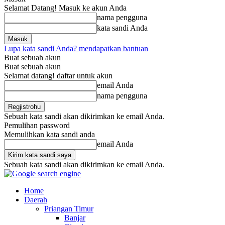
Selamat Datang! Masuk ke akun Anda
nama pengguna
kata sandi Anda
Lupa kata sandi Anda? mendapatkan bantuan
Buat sebuah akun
Buat sebuah akun
Selamat datang! daftar untuk akun
email Anda
nama pengguna
Sebuah kata sandi akan dikirimkan ke email Anda.
Pemulihan password
Memulihkan kata sandi anda
email Anda
Sebuah kata sandi akan dikirimkan ke email Anda.
Home
Daerah
Priangan Timur
Banjar