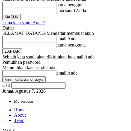
nama pengguna
kata sandi Anda
Lupa kata sandi Anda?
Daftar
SELAMAT DATANG!
Mendaftar membuat akun
email Anda
nama pengguna
Sebuah kata sandi akan dikirimkan ke email Anda.
Pemulihan password
Memulihkan kata sandi anda
email Anda
Cari
Jumat, Agustus 7, 2026
My account
Home
About
Team
Masuk