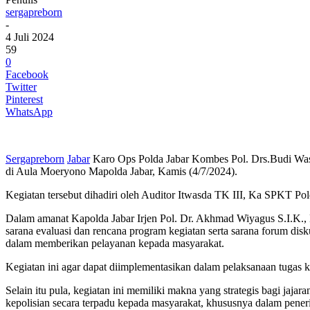
sergapreborn
-
4 Juli 2024
59
0
Facebook
Twitter
Pinterest
WhatsApp
Sergapreborn
Jabar
Karo Ops Polda Jabar Kombes Pol. Drs.Budi Waso
di Aula Moeryono Mapolda Jabar, Kamis (4/7/2024).
Kegiatan tersebut dihadiri oleh Auditor Itwasda TK III, Ka SPKT Pol
Dalam amanat Kapolda Jabar Irjen Pol. Dr. Akhmad Wiyagus S.I.K., 
sarana evaluasi dan rencana program kegiatan serta sarana forum dis
dalam memberikan pelayanan kepada masyarakat.
Kegiatan ini agar dapat diimplementasikan dalam pelaksanaan tugas kep
Selain itu pula, kegiatan ini memiliki makna yang strategis bagi j
kepolisian secara terpadu kepada masyarakat, khususnya dalam pene