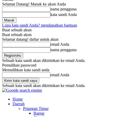
Selamat Datang! Masuk ke akun Anda
nama pengguna
kata sandi Anda
Lupa kata sandi Anda? mendapatkan bantuan
Buat sebuah akun
Buat sebuah akun
Selamat datang! daftar untuk akun
email Anda
nama pengguna
Sebuah kata sandi akan dikirimkan ke email Anda.
Pemulihan password
Memulihkan kata sandi anda
email Anda
Sebuah kata sandi akan dikirimkan ke email Anda.
Home
Daerah
Priangan Timur
Banjar