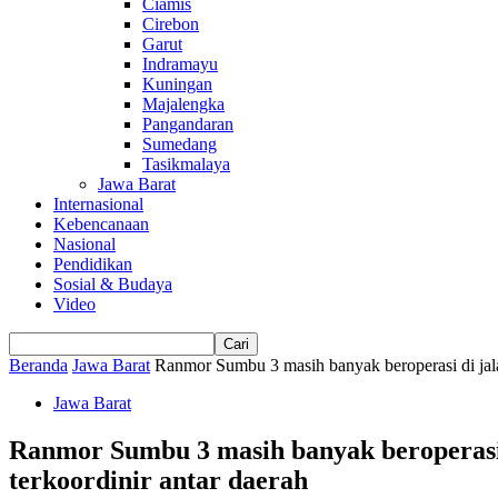
Ciamis
Cirebon
Garut
Indramayu
Kuningan
Majalengka
Pangandaran
Sumedang
Tasikmalaya
Jawa Barat
Internasional
Kebencanaan
Nasional
Pendidikan
Sosial & Budaya
Video
Beranda
Jawa Barat
Ranmor Sumbu 3 masih banyak beroperasi di jal
Jawa Barat
Ranmor Sumbu 3 masih banyak beroperasi
terkoordinir antar daerah