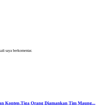
kali saya berkomentar.
ran Konten,Tiga Orang Diamankan Tim Maung...