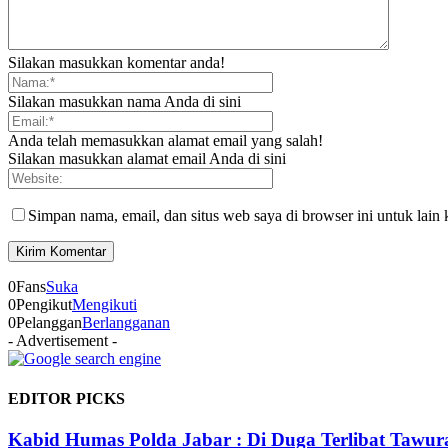
Silakan masukkan komentar anda!
Silakan masukkan nama Anda di sini
Anda telah memasukkan alamat email yang salah!
Silakan masukkan alamat email Anda di sini
Simpan nama, email, dan situs web saya di browser ini untuk lain 
0
Fans
Suka
0
Pengikut
Mengikuti
0
Pelanggan
Berlangganan
- Advertisement -
EDITOR PICKS
Kabid Humas Polda Jabar : Di Duga Terlibat Tawu