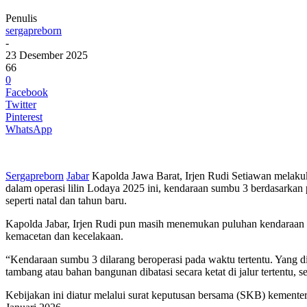
Penulis
sergapreborn
-
23 Desember 2025
66
0
Facebook
Twitter
Pinterest
WhatsApp
Sergapreborn
Jabar
Kapolda Jawa Barat, Irjen Rudi Setiawan melakuk
dalam operasi lilin Lodaya 2025 ini, kendaraan sumbu 3 berdasarkan per
seperti natal dan tahun baru.
Kapolda Jabar, Irjen Rudi pun masih menemukan puluhan kendaraan 
kemacetan dan kecelakaan.
“Kendaraan sumbu 3 dilarang beroperasi pada waktu tertentu. Yang di
tambang atau bahan bangunan dibatasi secara ketat di jalur tertentu, 
Kebijakan ini diatur melalui surat keputusan bersama (SKB) kement