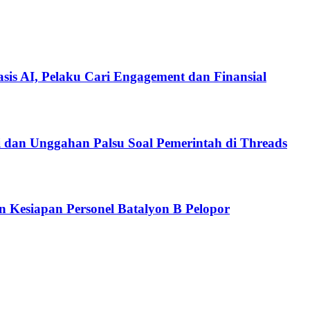
is AI, Pelaku Cari Engagement dan Finansial
i dan Unggahan Palsu Soal Pemerintah di Threads
n Kesiapan Personel Batalyon B Pelopor