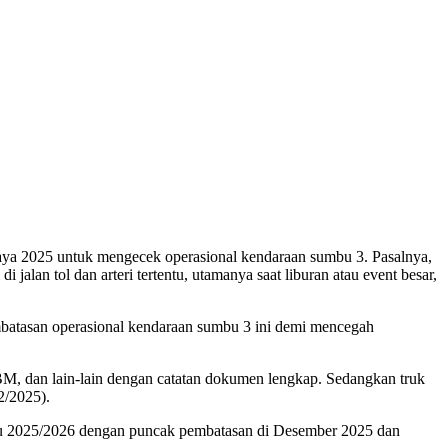
daya 2025 untuk mengecek operasional kendaraan sumbu 3. Pasalnya,
jalan tol dan arteri tertentu, utamanya saat liburan atau event besar,
batasan operasional kendaraan sumbu 3 ini demi mencegah
BBM, dan lain-lain dengan catatan dokumen lengkap. Sedangkan truk
2/2025).
baru 2025/2026 dengan puncak pembatasan di Desember 2025 dan