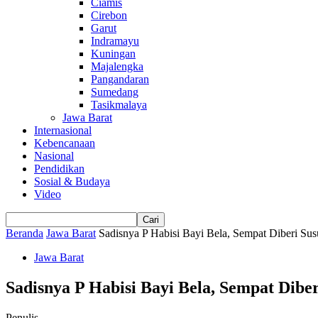
Ciamis
Cirebon
Garut
Indramayu
Kuningan
Majalengka
Pangandaran
Sumedang
Tasikmalaya
Jawa Barat
Internasional
Kebencanaan
Nasional
Pendidikan
Sosial & Budaya
Video
Beranda
Jawa Barat
Sadisnya P Habisi Bayi Bela, Sempat Diberi S
Jawa Barat
Sadisnya P Habisi Bayi Bela, Sempat Dib
Penulis