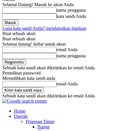
Selamat Datang! Masuk ke akun Anda
nama pengguna
kata sandi Anda
Lupa kata sandi Anda? mendapatkan bantuan
Buat sebuah akun
Buat sebuah akun
Selamat datang! daftar untuk akun
email Anda
nama pengguna
Sebuah kata sandi akan dikirimkan ke email Anda.
Pemulihan password
Memulihkan kata sandi anda
email Anda
Sebuah kata sandi akan dikirimkan ke email Anda.
Home
Daerah
Priangan Timur
Banjar