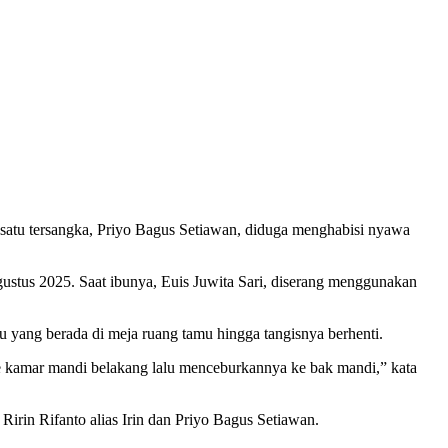
satu tersangka, Priyo Bagus Setiawan, diduga menghabisi nyawa
gustus 2025. Saat ibunya, Euis Juwita Sari, diserang menggunakan
su yang berada di meja ruang tamu hingga tangisnya berhenti.
e kamar mandi belakang lalu menceburkannya ke bak mandi,” kata
irin Rifanto alias Irin dan Priyo Bagus Setiawan.