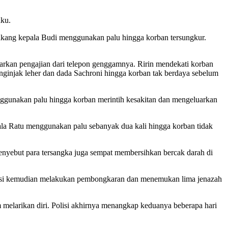
aku.
lakang kepala Budi menggunakan palu hingga korban tersungkur.
arkan pengajian dari telepon genggamnya. Ririn mendekati korban
nginjak leher dan dada Sachroni hingga korban tak berdaya sebelum
nggunakan palu hingga korban merintih kesakitan dan mengeluarkan
ala Ratu menggunakan palu sebanyak dua kali hingga korban tidak
enyebut para tersangka juga sempat membersihkan bercak darah di
lisi kemudian melakukan pembongkaran dan menemukan lima jenazah
melarikan diri. Polisi akhirnya menangkap keduanya beberapa hari