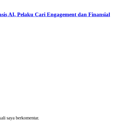
is AI, Pelaku Cari Engagement dan Finansial
kali saya berkomentar.