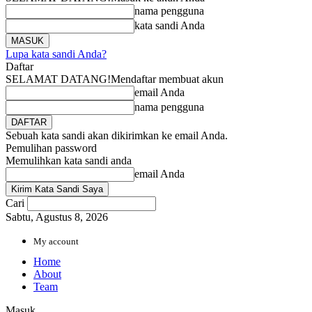
nama pengguna
kata sandi Anda
Lupa kata sandi Anda?
Daftar
SELAMAT DATANG!
Mendaftar membuat akun
email Anda
nama pengguna
Sebuah kata sandi akan dikirimkan ke email Anda.
Pemulihan password
Memulihkan kata sandi anda
email Anda
Cari
Sabtu, Agustus 8, 2026
My account
Home
About
Team
Masuk