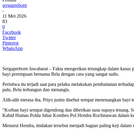
sergapreborn
-
11 Mei 2026
83
0
Facebook
Twitter
Pinterest
WhatsApp
Sergapreborn Jawabarat – Fakta mengerikan terungkap dalam kasus p
bayi perempuan bernama Bela dengan cara yang sangat sadis.
Peristiwa itu terjadi saat para pelaku melakukan pembantaian terha
palu, Bela terbangun dan menangis.
Alih-alih merasa iba, Priyo justru disebut sempat menenangkan bayi t
“Korban bayi sempat digendong dan diberikan susu supaya tenang. S
Kabid Humas Polda Jabar Kombes Pol Hendra Rochmawan dalam kete
Menurut Hendra, tindakan tersebut menjadi bagian paling keji dalam 