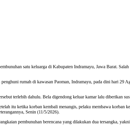
embunuhan satu keluarga di Kabupaten Indramayu, Jawa Barat. Salah 
dap penghuni rumah di kawasan Paoman, Indramayu, pada dini hari 29 A
ersebut terlebih dahulu. Bela digendong keluar kamar lalu diberikan su
etelah itu ketika korban kembali menangis, pelaku membawa korban k
rangannya, Senin (11/5/2026).
rangkaian pembunuhan berencana yang dilakukan dua tersangka, yakni R