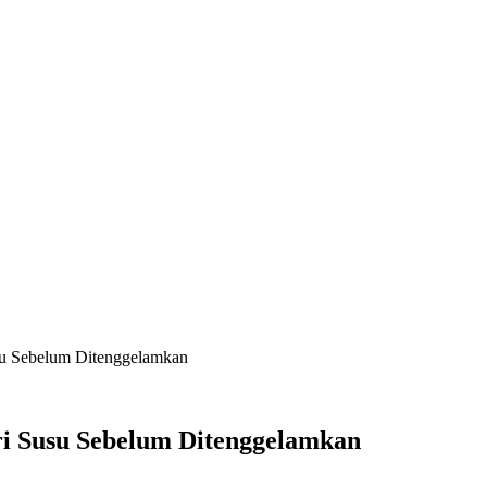
usu Sebelum Ditenggelamkan
eri Susu Sebelum Ditenggelamkan