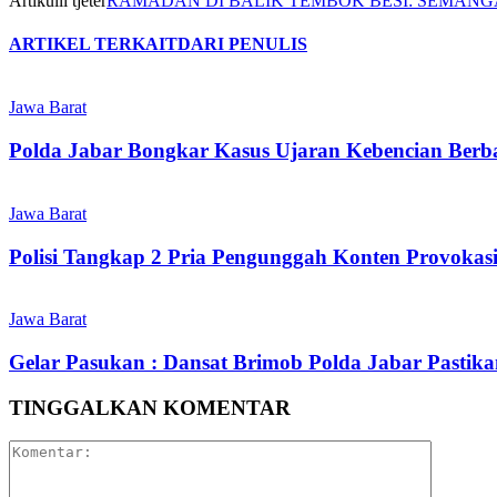
Artikulli tjetër
RAMADAN DI BALIK TEMBOK BESI: SEMANG
ARTIKEL TERKAIT
DARI PENULIS
Jawa Barat
Polda Jabar Bongkar Kasus Ujaran Kebencian Berbas
Jawa Barat
Polisi Tangkap 2 Pria Pengunggah Konten Provokas
Jawa Barat
Gelar Pasukan : Dansat Brimob Polda Jabar Pastika
TINGGALKAN KOMENTAR