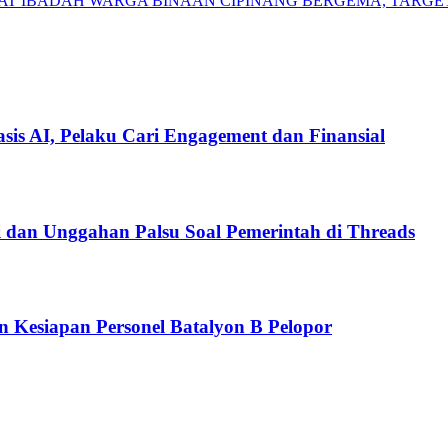
AT IBADAH WARGA BINAAN CIPINANG BERGEMA, TARGET
is AI, Pelaku Cari Engagement dan Finansial
i dan Unggahan Palsu Soal Pemerintah di Threads
n Kesiapan Personel Batalyon B Pelopor