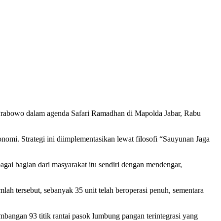
t Prabowo dalam agenda Safari Ramadhan di Mapolda Jabar, Rabu
mi. Strategi ini diimplementasikan lewat filosofi “Sauyunan Jaga
agai bagian dari masyarakat itu sendiri dengan mendengar,
ah tersebut, sebanyak 35 unit telah beroperasi penuh, sementara
bangan 93 titik rantai pasok lumbung pangan terintegrasi yang