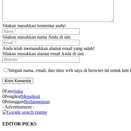
Silakan masukkan komentar anda!
Silakan masukkan nama Anda di sini
Anda telah memasukkan alamat email yang salah!
Silakan masukkan alamat email Anda di sini
Simpan nama, email, dan situs web saya di browser ini untuk lain 
0
Fans
Suka
0
Pengikut
Mengikuti
0
Pelanggan
Berlangganan
- Advertisement -
EDITOR PICKS