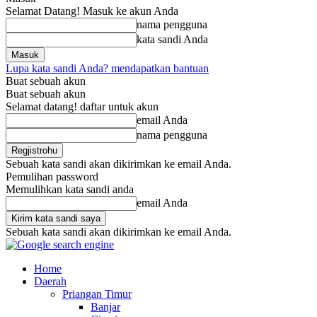
Selamat Datang! Masuk ke akun Anda
nama pengguna
kata sandi Anda
Lupa kata sandi Anda? mendapatkan bantuan
Buat sebuah akun
Buat sebuah akun
Selamat datang! daftar untuk akun
email Anda
nama pengguna
Sebuah kata sandi akan dikirimkan ke email Anda.
Pemulihan password
Memulihkan kata sandi anda
email Anda
Sebuah kata sandi akan dikirimkan ke email Anda.
Home
Daerah
Priangan Timur
Banjar