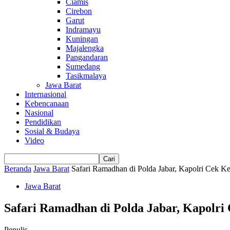
Ciamis
Cirebon
Garut
Indramayu
Kuningan
Majalengka
Pangandaran
Sumedang
Tasikmalaya
Jawa Barat
Internasional
Kebencanaan
Nasional
Pendidikan
Sosial & Budaya
Video
Beranda
Jawa Barat
Safari Ramadhan di Polda Jabar, Kapolri Cek 
Jawa Barat
Safari Ramadhan di Polda Jabar, Kapolr
Penulis