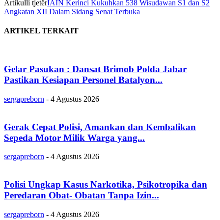
Artikulli tjetër
IAIN Kerinci Kukuhkan 538 Wisudawan S1 dan S2
Angkatan XII Dalam Sidang Senat Terbuka
ARTIKEL TERKAIT
Gelar Pasukan : Dansat Brimob Polda Jabar
Pastikan Kesiapan Personel Batalyon...
sergapreborn
-
4 Agustus 2026
Gerak Cepat Polisi, Amankan dan Kembalikan
Sepeda Motor Milik Warga yang...
sergapreborn
-
4 Agustus 2026
Polisi Ungkap Kasus Narkotika, Psikotropika dan
Peredaran Obat- Obatan Tanpa Izin...
sergapreborn
-
4 Agustus 2026