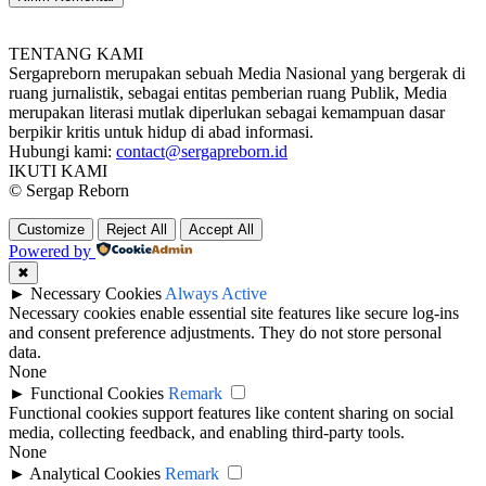
TENTANG KAMI
Sergapreborn merupakan sebuah Media Nasional yang bergerak di
ruang jurnalistik, sebagai entitas pemberian ruang Publik, Media
merupakan literasi mutlak diperlukan sebagai kemampuan dasar
berpikir kritis untuk hidup di abad informasi.
Hubungi kami:
contact@sergapreborn.id
IKUTI KAMI
© Sergap Reborn
Customize
Reject All
Accept All
Powered by
✖
►
Necessary Cookies
Always Active
Necessary cookies enable essential site features like secure log-ins
and consent preference adjustments. They do not store personal
data.
None
►
Functional Cookies
Remark
Functional cookies support features like content sharing on social
media, collecting feedback, and enabling third-party tools.
None
►
Analytical Cookies
Remark