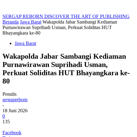
SERGAP REBORN
DISCOVER THE ART OF PUBLISHING
Beranda
Jawa Barat
Wakapolda Jabar Sambangi Kediaman
Purnawirawan Suprihadi Usman, Perkuat Soliditas HUT
Bhayangkara ke-80
Jawa Barat
Wakapolda Jabar Sambangi Kediaman
Purnawirawan Suprihadi Usman,
Perkuat Soliditas HUT Bhayangkara ke-
80
Penulis
sergapreborn
-
18 Juni 2026
0
135
Facebook