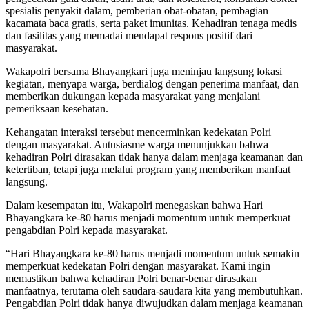
spesialis penyakit dalam, pemberian obat-obatan, pembagian
kacamata baca gratis, serta paket imunitas. Kehadiran tenaga medis
dan fasilitas yang memadai mendapat respons positif dari
masyarakat.
Wakapolri bersama Bhayangkari juga meninjau langsung lokasi
kegiatan, menyapa warga, berdialog dengan penerima manfaat, dan
memberikan dukungan kepada masyarakat yang menjalani
pemeriksaan kesehatan.
Kehangatan interaksi tersebut mencerminkan kedekatan Polri
dengan masyarakat. Antusiasme warga menunjukkan bahwa
kehadiran Polri dirasakan tidak hanya dalam menjaga keamanan dan
ketertiban, tetapi juga melalui program yang memberikan manfaat
langsung.
Dalam kesempatan itu, Wakapolri menegaskan bahwa Hari
Bhayangkara ke-80 harus menjadi momentum untuk memperkuat
pengabdian Polri kepada masyarakat.
“Hari Bhayangkara ke-80 harus menjadi momentum untuk semakin
memperkuat kedekatan Polri dengan masyarakat. Kami ingin
memastikan bahwa kehadiran Polri benar-benar dirasakan
manfaatnya, terutama oleh saudara-saudara kita yang membutuhkan.
Pengabdian Polri tidak hanya diwujudkan dalam menjaga keamanan