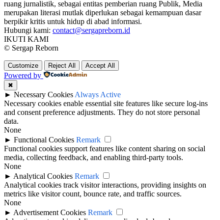
ruang jurnalistik, sebagai entitas pemberian ruang Publik, Media
merupakan literasi mutlak diperlukan sebagai kemampuan dasar
berpikir kritis untuk hidup di abad informasi.
Hubungi kami:
contact@sergapreborn.id
IKUTI KAMI
© Sergap Reborn
Customize
Reject All
Accept All
Powered by
✖
►
Necessary Cookies
Always Active
Necessary cookies enable essential site features like secure log-ins
and consent preference adjustments. They do not store personal
data.
None
►
Functional Cookies
Remark
Functional cookies support features like content sharing on social
media, collecting feedback, and enabling third-party tools.
None
►
Analytical Cookies
Remark
Analytical cookies track visitor interactions, providing insights on
metrics like visitor count, bounce rate, and traffic sources.
None
►
Advertisement Cookies
Remark