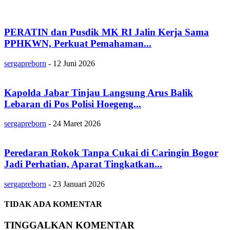
PERATIN dan Pusdik MK RI Jalin Kerja Sama
PPHKWN, Perkuat Pemahaman...
sergapreborn
-
12 Juni 2026
Kapolda Jabar Tinjau Langsung Arus Balik
Lebaran di Pos Polisi Hoegeng...
sergapreborn
-
24 Maret 2026
Peredaran Rokok Tanpa Cukai di Caringin Bogor
Jadi Perhatian, Aparat Tingkatkan...
sergapreborn
-
23 Januari 2026
TIDAK ADA KOMENTAR
TINGGALKAN KOMENTAR