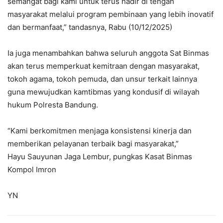
semangat bagi kami untuk terus hadir di tengah
masyarakat melalui program pembinaan yang lebih inovatif
dan bermanfaat,” tandasnya, Rabu (10/12/2025)
Ia juga menambahkan bahwa seluruh anggota Sat Binmas
akan terus memperkuat kemitraan dengan masyarakat,
tokoh agama, tokoh pemuda, dan unsur terkait lainnya
guna mewujudkan kamtibmas yang kondusif di wilayah
hukum Polresta Bandung.
“Kami berkomitmen menjaga konsistensi kinerja dan
memberikan pelayanan terbaik bagi masyarakat,”
Hayu Sauyunan Jaga Lembur, pungkas Kasat Binmas
Kompol Imron
YN