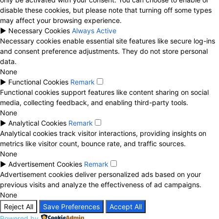
disable these cookies, but please note that turning off some types
may affect your browsing experience.
►
Necessary Cookies
Always Active
Necessary cookies enable essential site features like secure log-ins
and consent preference adjustments. They do not store personal
data.
None
►
Functional Cookies
Remark
Functional cookies support features like content sharing on social
media, collecting feedback, and enabling third-party tools.
None
►
Analytical Cookies
Remark
Analytical cookies track visitor interactions, providing insights on
metrics like visitor count, bounce rate, and traffic sources.
None
►
Advertisement Cookies
Remark
Advertisement cookies deliver personalized ads based on your
previous visits and analyze the effectiveness of ad campaigns.
None
Reject All
Save Preferences
Accept All
Powered by