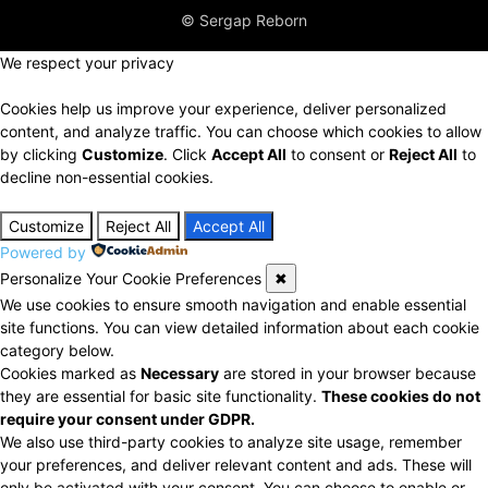
© Sergap Reborn
We respect your privacy
Cookies help us improve your experience, deliver personalized
content, and analyze traffic. You can choose which cookies to allow
by clicking
Customize
. Click
Accept All
to consent or
Reject All
to
decline non-essential cookies.
Customize
Reject All
Accept All
Powered by
Personalize Your Cookie Preferences
✖
We use cookies to ensure smooth navigation and enable essential
site functions. You can view detailed information about each cookie
category below.
Cookies marked as
Necessary
are stored in your browser because
they are essential for basic site functionality.
These cookies do not
require your consent under GDPR.
We also use third-party cookies to analyze site usage, remember
your preferences, and deliver relevant content and ads. These will
only be activated with your consent. You can choose to enable or