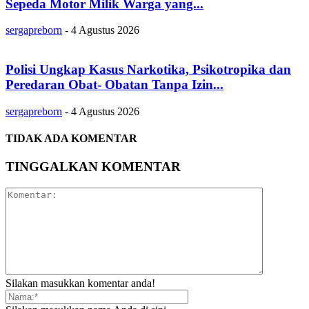
Sepeda Motor Milik Warga yang...
sergapreborn
-
4 Agustus 2026
Polisi Ungkap Kasus Narkotika, Psikotropika dan
Peredaran Obat- Obatan Tanpa Izin...
sergapreborn
-
4 Agustus 2026
TIDAK ADA KOMENTAR
TINGGALKAN KOMENTAR
Silakan masukkan komentar anda!