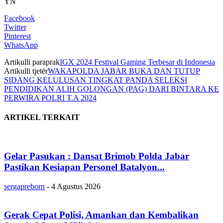
YN
Facebook
Twitter
Pinterest
WhatsApp
Artikulli paraprak
IGX 2024 Festival Gaming Terbesar di Indonesia
Artikulli tjetër
WAKAPOLDA JABAR BUKA DAN TUTUP
SIDANG KELULUSAN TINGKAT PANDA SELEKSI
PENDIDIKAN ALIH GOLONGAN (PAG) DARI BINTARA KE
PERWIRA POLRI T.A 2024
ARTIKEL TERKAIT
Gelar Pasukan : Dansat Brimob Polda Jabar
Pastikan Kesiapan Personel Batalyon...
sergapreborn
-
4 Agustus 2026
Gerak Cepat Polisi, Amankan dan Kembalikan