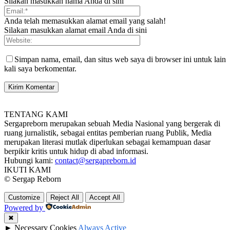
Silakan masukkan nama Anda di sini
Anda telah memasukkan alamat email yang salah!
Silakan masukkan alamat email Anda di sini
Simpan nama, email, dan situs web saya di browser ini untuk lain
kali saya berkomentar.
TENTANG KAMI
Sergapreborn merupakan sebuah Media Nasional yang bergerak di
ruang jurnalistik, sebagai entitas pemberian ruang Publik, Media
merupakan literasi mutlak diperlukan sebagai kemampuan dasar
berpikir kritis untuk hidup di abad informasi.
Hubungi kami:
contact@sergapreborn.id
IKUTI KAMI
© Sergap Reborn
Customize
Reject All
Accept All
Powered by
✖
►
Necessary Cookies
Always Active