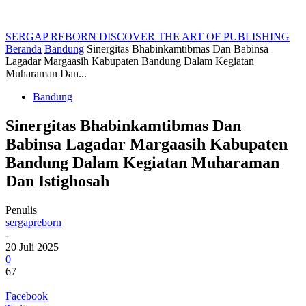
SERGAP REBORN
DISCOVER THE ART OF PUBLISHING
Beranda
Bandung
Sinergitas Bhabinkamtibmas Dan Babinsa
Lagadar Margaasih Kabupaten Bandung Dalam Kegiatan
Muharaman Dan...
Bandung
Sinergitas Bhabinkamtibmas Dan
Babinsa Lagadar Margaasih Kabupaten
Bandung Dalam Kegiatan Muharaman
Dan Istighosah
Penulis
sergapreborn
-
20 Juli 2025
0
67
Facebook