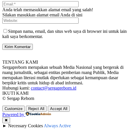
Anda telah memasukkan alamat email yang salah!
Silakan masukkan alamat email Anda di sini
Simpan nama, email, dan situs web saya di browser ini untuk lain
kali saya berkomentar.
TENTANG KAMI
Sergapreborn merupakan sebuah Media Nasional yang bergerak di
ruang jurnalistik, sebagai entitas pemberian ruang Publik, Media
merupakan literasi mutlak diperlukan sebagai kemampuan dasar
berpikir kritis untuk hidup di abad informasi.
Hubungi kami:
contact@sergapreborn.id
IKUTI KAMI
© Sergap Reborn
Customize
Reject All
Accept All
Powered by
✖
►
Necessary Cookies
Always Active