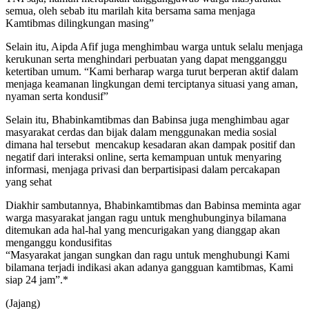
semua, oleh sebab itu marilah kita bersama sama menjaga
Kamtibmas dilingkungan masing”
Selain itu, Aipda Afif juga menghimbau warga untuk selalu menjaga
kerukunan serta menghindari perbuatan yang dapat mengganggu
ketertiban umum. “Kami berharap warga turut berperan aktif dalam
menjaga keamanan lingkungan demi terciptanya situasi yang aman,
nyaman serta kondusif”
Selain itu, Bhabinkamtibmas dan Babinsa juga menghimbau agar
masyarakat cerdas dan bijak dalam menggunakan media sosial
dimana hal tersebut mencakup kesadaran akan dampak positif dan
negatif dari interaksi online, serta kemampuan untuk menyaring
informasi, menjaga privasi dan berpartisipasi dalam percakapan
yang sehat
Diakhir sambutannya, Bhabinkamtibmas dan Babinsa meminta agar
warga masyarakat jangan ragu untuk menghubunginya bilamana
ditemukan ada hal-hal yang mencurigakan yang dianggap akan
menganggu kondusifitas
“Masyarakat jangan sungkan dan ragu untuk menghubungi Kami
bilamana terjadi indikasi akan adanya gangguan kamtibmas, Kami
siap 24 jam”.*
(Jajang)