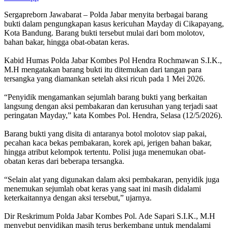
‎Sergapreborn Jawabarat – Polda Jabar menyita berbagai barang
bukti dalam pengungkapan kasus kericuhan Mayday di Cikapayang,
Kota Bandung. Barang bukti tersebut mulai dari bom molotov,
bahan bakar, hingga obat-obatan keras.
‎Kabid Humas Polda Jabar Kombes Pol Hendra Rochmawan S.I.K.,
M.H mengatakan barang bukti itu ditemukan dari tangan para
tersangka yang diamankan setelah aksi ricuh pada 1 Mei 2026.
‎“Penyidik mengamankan sejumlah barang bukti yang berkaitan
langsung dengan aksi pembakaran dan kerusuhan yang terjadi saat
peringatan Mayday,” kata Kombes Pol. Hendra, Selasa (12/5/2026).
‎Barang bukti yang disita di antaranya botol molotov siap pakai,
pecahan kaca bekas pembakaran, korek api, jerigen bahan bakar,
hingga atribut kelompok tertentu. Polisi juga menemukan obat-
obatan keras dari beberapa tersangka.
‎“Selain alat yang digunakan dalam aksi pembakaran, penyidik juga
menemukan sejumlah obat keras yang saat ini masih didalami
keterkaitannya dengan aksi tersebut,” ujarnya.
‎Dir Reskrimum Polda Jabar Kombes Pol. Ade Sapari S.I.K., M.H
menyebut penyidikan masih terus berkembang untuk mendalami