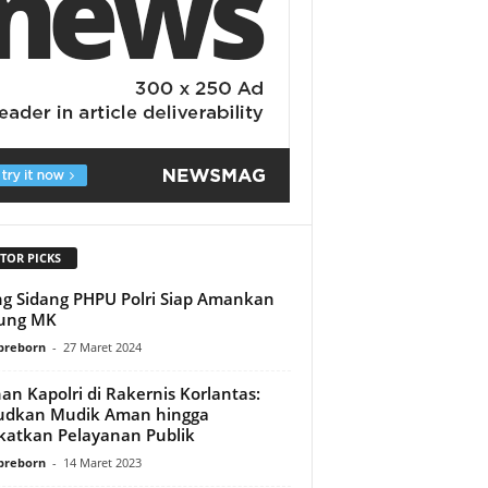
TOR PICKS
ng Sidang PHPU Polri Siap Amankan
ung MK
preborn
-
27 Maret 2024
an Kapolri di Rakernis Korlantas:
udkan Mudik Aman hingga
katkan Pelayanan Publik
preborn
-
14 Maret 2023