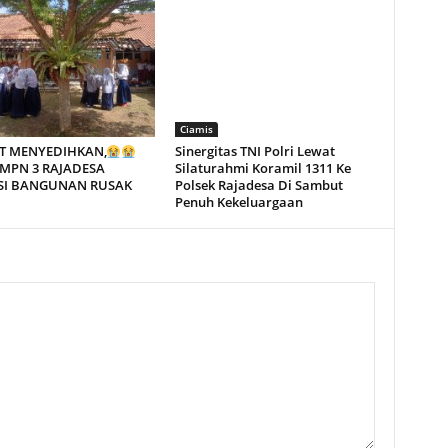
Ciamis
T MENYEDIHKAN,
Sinergitas TNI Polri Lewat
MPN 3 RAJADESA
Silaturahmi Koramil 1311 Ke
SI BANGUNAN RUSAK
Polsek Rajadesa Di Sambut
Penuh Kekeluargaan