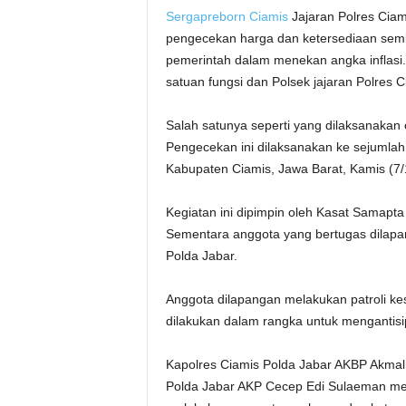
Sergapreborn
Ciamis
Jajaran Polres Ciam
pengecekan harga dan ketersediaan semb
pemerintah dalam menekan angka inflasi.
satuan fungsi dan Polsek jajaran Polres C
Salah satunya seperti yang dilaksanakan
Pengecekan ini dilaksanakan ke sejumlah
Kabupaten Ciamis, Jawa Barat, Kamis (7/
Kegiatan ini dipimpin oleh Kasat Samapt
Sementara anggota yang bertugas dilapan
Polda Jabar.
Anggota dilapangan melakukan patroli ke
dilakukan dalam rangka untuk mengantisipas
Kapolres Ciamis Polda Jabar AKBP Akmal, 
Polda Jabar AKP Cecep Edi Sulaeman meng