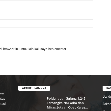
 browser ini untuk lain kali saya berkomentar.
ARTIKEL LAINNYA
KA
nal
Band
Polda Jabar Gulung 1.245
itas
Tersangka Narkoba dan
rasi
Jakar
Miras, Jutaan Obat Keras...