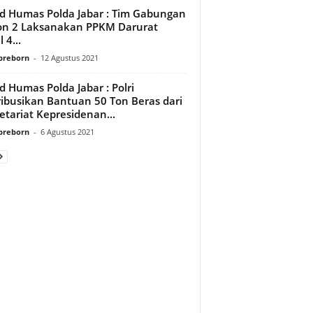
d Humas Polda Jabar : Tim Gabungan
n 2 Laksanakan PPKM Darurat
 4...
preborn
-
12 Agustus 2021
d Humas Polda Jabar : Polri
ribusikan Bantuan 50 Ton Beras dari
etariat Kepresidenan...
preborn
-
6 Agustus 2021