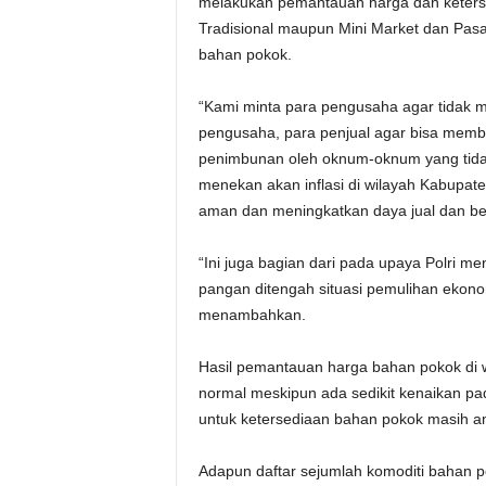
melakukan pemantauan harga dan keterse
Tradisional maupun Mini Market dan Pas
bahan pokok.
“Kami minta para pengusaha agar tidak 
pengusaha, para penjual agar bisa memba
penimbunan oleh oknum-oknum yang tidak 
menekan akan inflasi di wilayah Kabupa
aman dan meningkatkan daya jual dan be
“Ini juga bagian dari pada upaya Polri m
pangan ditengah situasi pemulihan ekono
menambahkan.
Hasil pemantauan harga bahan pokok di 
normal meskipun ada sedikit kenaikan p
untuk ketersediaan bahan pokok masih a
Adapun daftar sejumlah komoditi bahan p