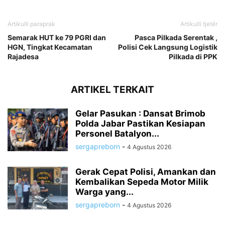
Artikulli paraprak
Artikulli tjetër
Semarak HUT ke 79 PGRI dan
Pasca Pilkada Serentak ,
HGN, Tingkat Kecamatan
Polisi Cek Langsung Logistik
Rajadesa
Pilkada di PPK
ARTIKEL TERKAIT
Gelar Pasukan : Dansat Brimob
Polda Jabar Pastikan Kesiapan
Personel Batalyon...
sergapreborn
-
4 Agustus 2026
Gerak Cepat Polisi, Amankan dan
Kembalikan Sepeda Motor Milik
Warga yang...
sergapreborn
-
4 Agustus 2026