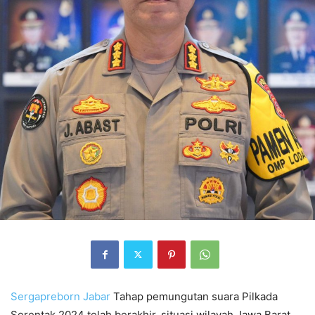
Sergapreborn
Jabar
Tahap pemungutan suara Pilkada
Serentak 2024 telah berakhir, situasi wilayah Jawa Barat