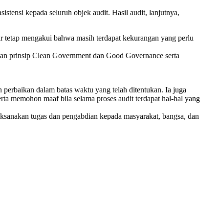
tensi kepada seluruh objek audit. Hasil audit, lanjutnya,
ar tetap mengakui bahwa masih terdapat kekurangan yang perlu
pkan prinsip Clean Government dan Good Governance serta
perbaikan dalam batas waktu yang telah ditentukan. Ia juga
rta memohon maaf bila selama proses audit terdapat hal-hal yang
ksanakan tugas dan pengabdian kepada masyarakat, bangsa, dan