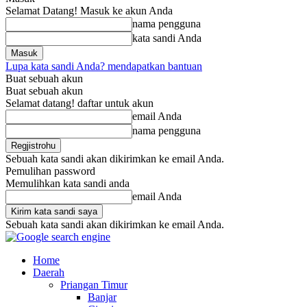
Selamat Datang! Masuk ke akun Anda
nama pengguna
kata sandi Anda
Lupa kata sandi Anda? mendapatkan bantuan
Buat sebuah akun
Buat sebuah akun
Selamat datang! daftar untuk akun
email Anda
nama pengguna
Sebuah kata sandi akan dikirimkan ke email Anda.
Pemulihan password
Memulihkan kata sandi anda
email Anda
Sebuah kata sandi akan dikirimkan ke email Anda.
Home
Daerah
Priangan Timur
Banjar