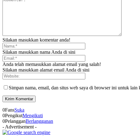
Silakan masukkan komentar anda!
Silakan masukkan nama Anda di sini
Anda telah memasukkan alamat email yang salah!
Silakan masukkan alamat email Anda di sini
Simpan nama, email, dan situs web saya di browser ini untuk lain 
0
Fans
Suka
0
Pengikut
Mengikuti
0
Pelanggan
Berlangganan
- Advertisement -