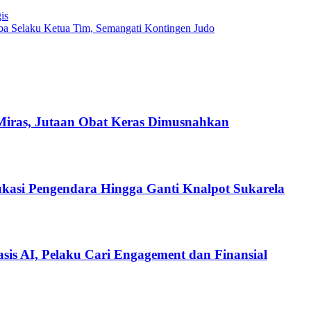
is
oba Selaku Ketua Tim, Semangati Kontingen Judo
Miras, Jutaan Obat Keras Dimusnahkan
ukasi Pengendara Hingga Ganti Knalpot Sukarela
is AI, Pelaku Cari Engagement dan Finansial