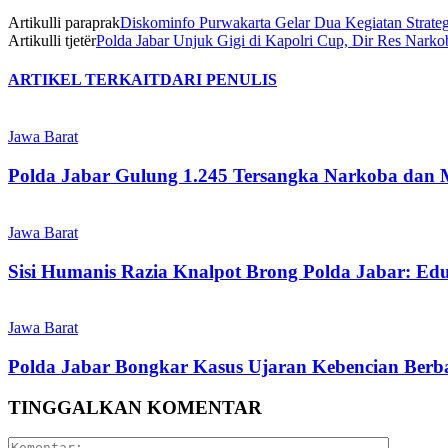
Artikulli paraprak
Diskominfo Purwakarta Gelar Dua Kegiatan Strateg
Artikulli tjetër
Polda Jabar Unjuk Gigi di Kapolri Cup, Dir Res Nark
ARTIKEL TERKAIT
DARI PENULIS
Jawa Barat
Polda Jabar Gulung 1.245 Tersangka Narkoba dan 
Jawa Barat
Sisi Humanis Razia Knalpot Brong Polda Jabar: Ed
Jawa Barat
Polda Jabar Bongkar Kasus Ujaran Kebencian Berbas
TINGGALKAN KOMENTAR