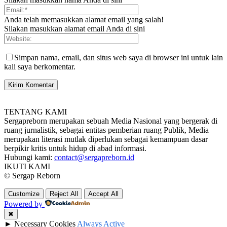
Anda telah memasukkan alamat email yang salah!
Silakan masukkan alamat email Anda di sini
Simpan nama, email, dan situs web saya di browser ini untuk lain
kali saya berkomentar.
TENTANG KAMI
Sergapreborn merupakan sebuah Media Nasional yang bergerak di
ruang jurnalistik, sebagai entitas pemberian ruang Publik, Media
merupakan literasi mutlak diperlukan sebagai kemampuan dasar
berpikir kritis untuk hidup di abad informasi.
Hubungi kami:
contact@sergapreborn.id
IKUTI KAMI
© Sergap Reborn
Customize
Reject All
Accept All
Powered by
✖
►
Necessary Cookies
Always Active