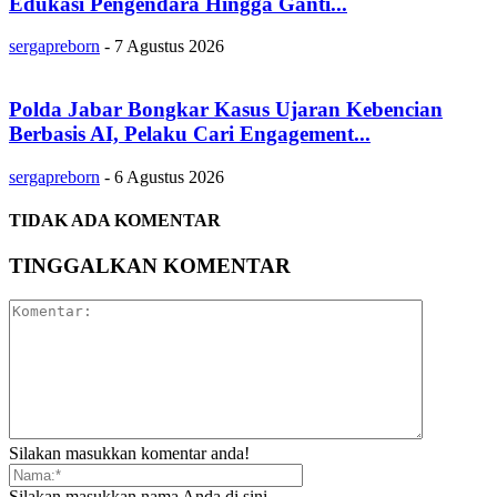
Edukasi Pengendara Hingga Ganti...
sergapreborn
-
7 Agustus 2026
Polda Jabar Bongkar Kasus Ujaran Kebencian
Berbasis AI, Pelaku Cari Engagement...
sergapreborn
-
6 Agustus 2026
TIDAK ADA KOMENTAR
TINGGALKAN KOMENTAR
Silakan masukkan komentar anda!
Silakan masukkan nama Anda di sini