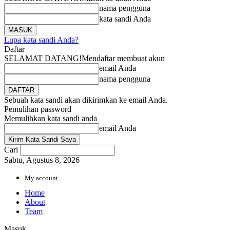
nama pengguna
kata sandi Anda
Lupa kata sandi Anda?
Daftar
SELAMAT DATANG!
Mendaftar membuat akun
email Anda
nama pengguna
Sebuah kata sandi akan dikirimkan ke email Anda.
Pemulihan password
Memulihkan kata sandi anda
email Anda
Cari
Sabtu, Agustus 8, 2026
My account
Home
About
Team
Masuk