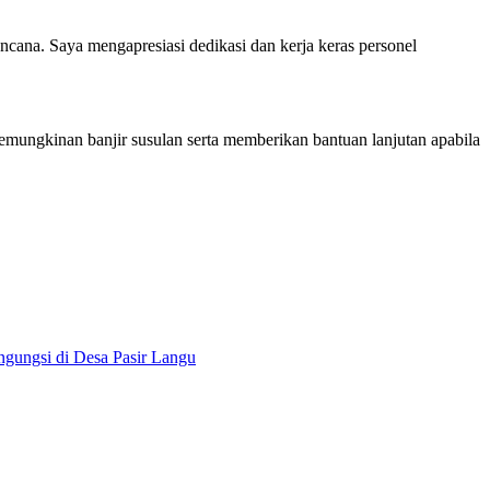
na. Saya mengapresiasi dedikasi dan kerja keras personel
kemungkinan banjir susulan serta memberikan bantuan lanjutan apabila
ngungsi di Desa Pasir Langu