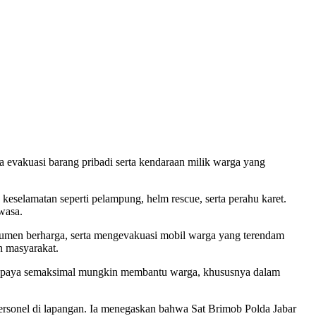
evakuasi barang pribadi serta kendaraan milik warga yang
lamatan seperti pelampung, helm rescue, serta perahu karet.
wasa.
umen berharga, serta mengevakuasi mobil warga yang terendam
n masyarakat.
rupaya semaksimal mungkin membantu warga, khususnya dalam
rsonel di lapangan. Ia menegaskan bahwa Sat Brimob Polda Jabar