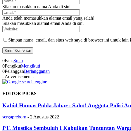
Silakan masukkan nama Anda di sini
Anda telah memasukkan alamat email yang salah!
Silakan masukkan alamat email Anda di sini
Simpan nama, email, dan situs web saya di browser ini untuk lain 
0
Fans
Suka
0
Pengikut
Mengikuti
0
Pelanggan
Berlangganan
- Advertisement -
EDITOR PICKS
Kabid Humas Polda Jabar : Salut! Anggota Polisi
sergapreborn
-
2 Agustus 2022
PT. Mustika Sembuluh I Kabulkan Tuntuntan Warg