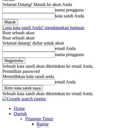
Selamat Datang! Masuk ke akun Anda
nama pengguna
kata sandi Anda
Lupa kata sandi Anda? mendapatkan bantuan
Buat sebuah akun
Buat sebuah akun
Selamat datang! daftar untuk akun
email Anda
nama pengguna
Sebuah kata sandi akan dikirimkan ke email Anda.
Pemulihan password
Memulihkan kata sandi anda
email Anda
Sebuah kata sandi akan dikirimkan ke email Anda.
Home
Daerah
Priangan Timur
Banjar