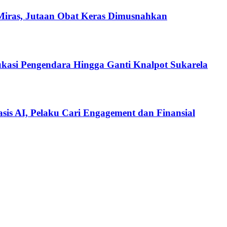
Miras, Jutaan Obat Keras Dimusnahkan
ukasi Pengendara Hingga Ganti Knalpot Sukarela
is AI, Pelaku Cari Engagement dan Finansial