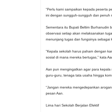
“Perlu kami sampaikan kepada peserta pe
ini dengan sungguh-sungguh dan penuh ra
Sementara itu Bupati Beltim Burhanudin 
observasi setiap akan melaksanakan tugas
menunjang tugas dan fungsinya sebagai k
“Kepala sekolah harus paham dengan kar
sosial di mana mereka bertugas,” kata A
Aan pun mengingatkan agar para kepala
guru-guru, tenaga tata usaha hingga komu
“Jangan mereka mengedepankan arogansi
pesan Aan.
Lima hari Sekolah Berjalan Efektif