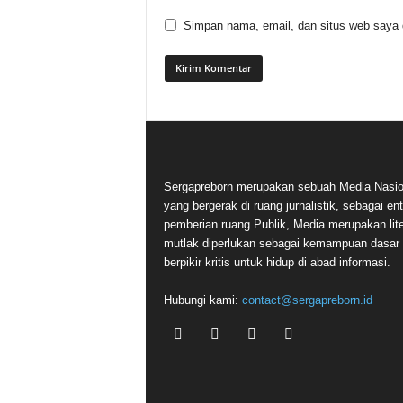
Simpan nama, email, dan situs web saya di
Sergapreborn merupakan sebuah Media Nasio
yang bergerak di ruang jurnalistik, sebagai ent
pemberian ruang Publik, Media merupakan lite
mutlak diperlukan sebagai kemampuan dasar
berpikir kritis untuk hidup di abad informasi.
Hubungi kami:
contact@sergapreborn.id