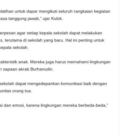
latihan untuk dapar mengikuti seluruh rangkaian kegiatan
sa tanggung jawab,” ujar Kulok.
berpesan agar setiap kepala sekolah dapat melakukan
, terutama di sekolah yang baru. Hal ini penting untuk
epala sekolah.
akteristik anak. Mereka juga harus memahami lingkungan
an sapaan akrab Burhanudin.
 sekolah dapat mengedepankan komunikasi baik dengan
nitas orang tua.
 dan emosi, karena lingkungan mereka berbeda-beda,”