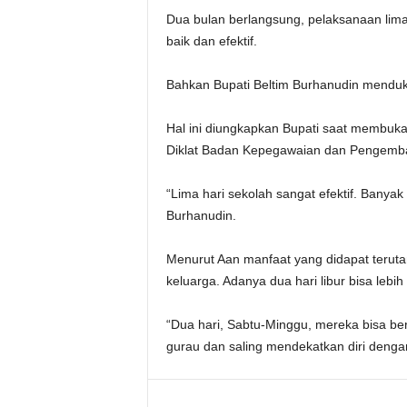
Dua bulan berlangsung, pelaksanaan lima
baik dan efektif.
Bahkan Bupati Beltim Burhanudin menduk
Hal ini diungkapkan Bupati saat membuka
Diklat Badan Kepegawaian dan Pengemba
“Lima hari sekolah sangat efektif. Banya
Burhanudin.
Menurut Aan manfaat yang didapat terut
keluarga. Adanya dua hari libur bisa leb
“Dua hari, Sabtu-Minggu, mereka bisa be
gurau dan saling mendekatkan diri dengan