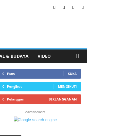
AL & BUDAYA
VIDEO
0
Fans
SUKA
0
Pengikut
MENGIKUTI
0
Pelanggan
BERLANGGANAN
- Advertisement -