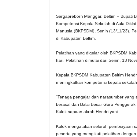
Sergapreborn Manggar, Beltim – Bupati 
Kompetensi Kepala Sekolah di Aula Dik
Manusia (BKPSDM), Senin (13/11/23). Pel
di Kabupaten Beltim.
Pelatihan yang digelar oleh BKPSDM Kabu
hari. Pelatihan dimulai dari Senin, 13 N
Kepala BKPSDM Kabupaten Beltim Hendri 
meningkatkan kompetensi kepala sekola
“Tenaga pengajar dan narasumber yang a
berasal dari Balai Besar Guru Penggera
Kulok sapaan akrab Hendri yani.
Kulok mengatakan seluruh pembiayaan sa
peserta yang mengikuti pelatihan dengan b