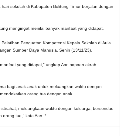
 hari sekolah di Kabupaten Belitung Timur berjalan dengan
ung mengingat menilai banyak manfaat yang didapat.
 Pelatihan Penguatan Kompetensi Kepala Sekolah di Aula
ngan Sumber Daya Manusia, Senin (13/11/23).
k manfaat yang didapat,” ungkap Aan sapaan akrab
ama bagi anak-anak untuk meluangkan waktu dengan
ih mendekatkan orang tua dengan anak.
ristirahat, meluangkaan waktu dengan keluarga, bersendau
 orang tua,” kata Aan. *