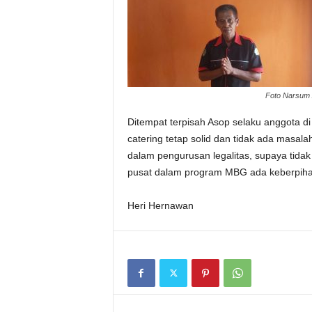
Foto Narsum 
Ditempat terpisah Asop selaku anggot
catering tetap solid dan tidak ada masala
dalam pengurusan legalitas, supaya tida
pusat dalam program MBG ada keberpihak
Heri Hernawan