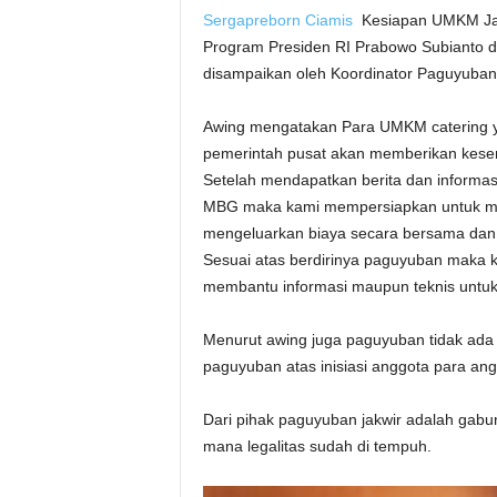
Sergapreborn
Ciamis
Kesiapan UMKM Jakw
Program Presiden RI Prabowo Subianto d
disampaikan oleh Koordinator Paguyuban
Awing mengatakan Para UMKM catering y
pemerintah pusat akan memberikan kesemp
Setelah mendapatkan berita dan informa
MBG maka kami mempersiapkan untuk memb
mengeluarkan biaya secara bersama dan
Sesuai atas berdirinya paguyuban maka k
membantu informasi maupun teknis untuk 
Menurut awing juga paguyuban tidak ada 
paguyuban atas inisiasi anggota para a
Dari pihak paguyuban jakwir adalah gabun
mana legalitas sudah di tempuh.