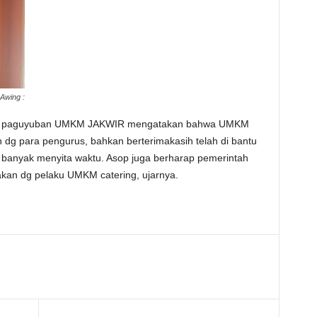
Awing :
a di paguyuban UMKM JAKWIR mengatakan bahwa UMKM
h dg para pengurus, bahkan berterimakasih telah di bantu
k banyak menyita waktu. Asop juga berharap pemerintah
an dg pelaku UMKM catering, ujarnya.