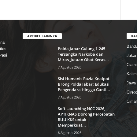
ARTIKEL LAINNYA
KA
nal
Band
Polda Jabar Gulung 1.245
itas
Tersangka Narkoba dan
rasi
Jakar
Miras, Jutaan Obat Keras...
Ciami
7 Agustus 2026
Kalim
Sisi Humanis Razia Knalpot
Jawa 
Brong Polda Jabar: Edukasi
Pengendara Hingga Ganti...
Cireb
7 Agustus 2026
Cimah
Soft Launching NCC 2026,
APTIKNAS Dorong Percepatan
RUU KKS untuk
Memperkuat...
6 Agustus 2026