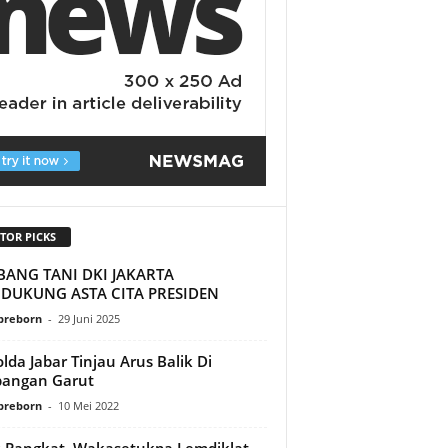
TOR PICKS
BANG TANI DKI JAKARTA
DUKUNG ASTA CITA PRESIDEN
preborn
-
29 Juni 2025
lda Jabar Tinjau Arus Balik Di
bangan Garut
preborn
-
10 Mei 2022
 Pangkat, Wakasetukpa Lemdiklat