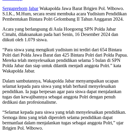
Sergapreborn
Jabar
Wakapolda Jawa Barat Brigjen Pol. Wibowo.
S.I.K., M.Hum, secara resmi membuka acara Yudisium Pendidikan
Pembentukan Bintara Polri Gelombang II Tahun Anggaran 2024.
Acara yang berlangsung di Aula Hoegoeng SPN Polda Jabar
Cimahi, dilaksanakan pada hari Senin, 16 Desember 2024 dan
diikuti oleh 1.079 siswa.
“Para siswa yang mengikuti yudisium ini terdiri dari 654 Bintara
Polri dari Polda Jawa Barat dan 425 Bintara Polri dari Polda Papua.
Mereka telah menyelesaikan pendidikan selama 5 bulan di SPN
Polda Jabar dan siap untuk dilantik menjadi anggota Polri.” kata
Wakapolda Jabar.
Dalam sambutannya, Wakapolda Jabar menyampaikan ucapan
selamat kepada para siswa yang telah berhasil menyelesaikan
pendidikan. Ia juga berpesan agar para siswa dapat menjalankan
tugas dan kewajibannya sebagai anggota Polri dengan penuh
dedikasi dan profesionalisme.
“Selamat kepada para siswa yang telah menyelesaikan pendidikan.
Semoga ilmu yang telah diperoleh selama pendidikan dapat
bermanfaat dalam menjalankan tugas sebagai anggota Polri,” ujar
Brigjen Pol. Wibowo.