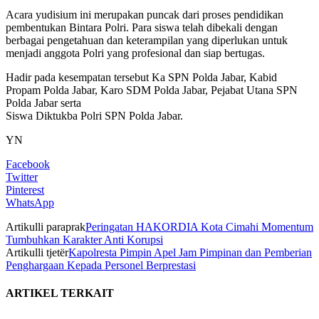
Acara yudisium ini merupakan puncak dari proses pendidikan
pembentukan Bintara Polri. Para siswa telah dibekali dengan
berbagai pengetahuan dan keterampilan yang diperlukan untuk
menjadi anggota Polri yang profesional dan siap bertugas.
Hadir pada kesempatan tersebut Ka SPN Polda Jabar, Kabid
Propam Polda Jabar, Karo SDM Polda Jabar, Pejabat Utana SPN
Polda Jabar serta
Siswa Diktukba Polri SPN Polda Jabar.
YN
Facebook
Twitter
Pinterest
WhatsApp
Artikulli paraprak
Peringatan HAKORDIA Kota Cimahi Momentum
Tumbuhkan Karakter Anti Korupsi
Artikulli tjetër
Kapolresta Pimpin Apel Jam Pimpinan dan Pemberian
Penghargaan Kepada Personel Berprestasi
ARTIKEL TERKAIT