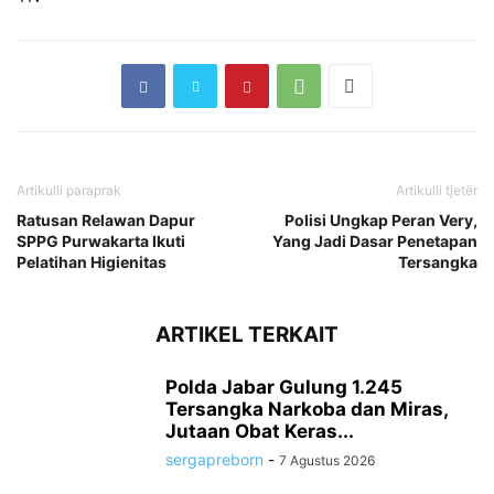
Artikulli paraprak
Artikulli tjetër
Ratusan Relawan Dapur
Polisi Ungkap Peran Very,
SPPG Purwakarta Ikuti
Yang Jadi Dasar Penetapan
Pelatihan Higienitas
Tersangka
ARTIKEL TERKAIT
Polda Jabar Gulung 1.245
Tersangka Narkoba dan Miras,
Jutaan Obat Keras...
sergapreborn
-
7 Agustus 2026