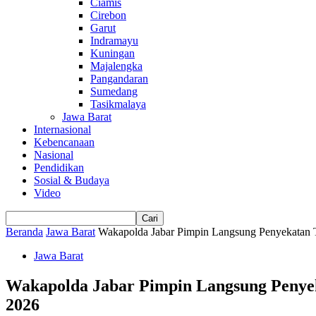
Ciamis
Cirebon
Garut
Indramayu
Kuningan
Majalengka
Pangandaran
Sumedang
Tasikmalaya
Jawa Barat
Internasional
Kebencanaan
Nasional
Pendidikan
Sosial & Budaya
Video
Beranda
Jawa Barat
Wakapolda Jabar Pimpin Langsung Penyekatan 
Jawa Barat
Wakapolda Jabar Pimpin Langsung Penyek
2026