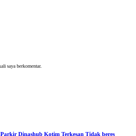
kali saya berkomentar.
Parkir Dinashub Kotim Terkesan Tidak beres