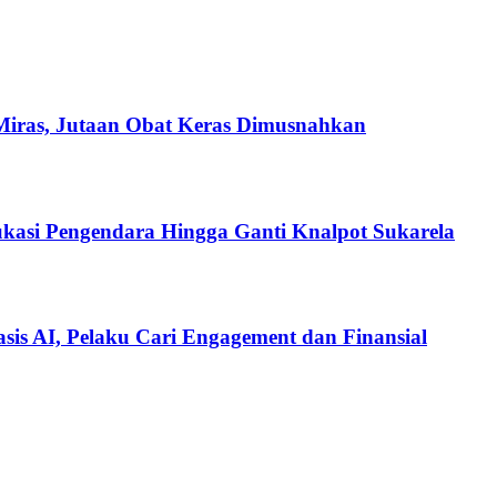
Miras, Jutaan Obat Keras Dimusnahkan
ukasi Pengendara Hingga Ganti Knalpot Sukarela
is AI, Pelaku Cari Engagement dan Finansial