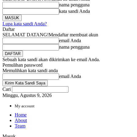
nama pengguna
kata sandi Anda
Lupa kata sandi Anda?
Daftar
SELAMAT DATANG!
Mendaftar membuat akun
email Anda
nama pengguna
Sebuah kata sandi akan dikirimkan ke email Anda.
Pemulihan password
Memulihkan kata sandi anda
email Anda
Cari
Minggu, Agustus 9, 2026
My account
Home
About
Team
Masuk