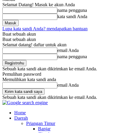
Selamat Datang! Masuk ke akun Anda
nama pengguna
kata sandi Anda
Lupa kata sandi Anda? mendapatkan bantuan
Buat sebuah akun
Buat sebuah akun
Selamat datang! daftar untuk akun
email Anda
nama pengguna
Sebuah kata sandi akan dikirimkan ke email Anda.
Pemulihan password
Memulihkan kata sandi anda
email Anda
Sebuah kata sandi akan dikirimkan ke email Anda.
Home
Daerah
Priangan Timur
Banjar