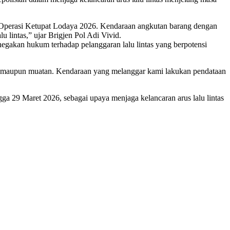
a Operasi Ketupat Lodaya 2026. Kendaraan angkutan barang dengan
 lintas,” ujar Brigjen Pol Adi Vivid.
akan hukum terhadap pelanggaran lalu lintas yang berpotensi
en maupun muatan. Kendaraan yang melanggar kami lakukan pendataan
a 29 Maret 2026, sebagai upaya menjaga kelancaran arus lalu lintas