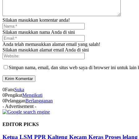
Silakan masukkan komentar anda!
Silakan masukkan nama Anda di sini
Anda telah memasukkan alamat email yang salah!
Silakan masukkan alamat email Anda di sini
Simpan nama, email, dan situs web saya di browser ini untuk lain 
0
Fans
Suka
0
Pengikut
Mengikuti
0
Pelanggan
Berlangganan
- Advertisement -
EDITOR PICKS
Ketua LSM PPR Kalteng Kecam Keras Proses lelang 