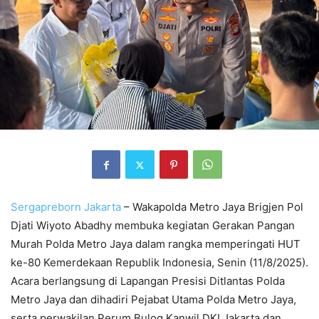
Sergapreborn
Jakarta
– Wakapolda Metro Jaya Brigjen Pol
Djati Wiyoto Abadhy membuka kegiatan Gerakan Pangan
Murah Polda Metro Jaya dalam rangka memperingati HUT
ke-80 Kemerdekaan Republik Indonesia, Senin (11/8/2025).
Acara berlangsung di Lapangan Presisi Ditlantas Polda
Metro Jaya dan dihadiri Pejabat Utama Polda Metro Jaya,
serta perwakilan Perum Bulog Kanwil DKI Jakarta dan