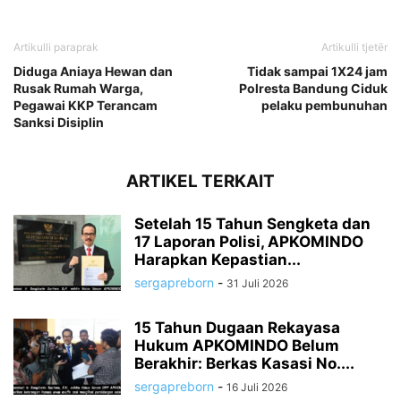
Artikulli paraprak
Artikulli tjetër
Diduga Aniaya Hewan dan
Tidak sampai 1X24 jam
Rusak Rumah Warga,
Polresta Bandung Ciduk
Pegawai KKP Terancam
pelaku pembunuhan
Sanksi Disiplin
ARTIKEL TERKAIT
Setelah 15 Tahun Sengketa dan
17 Laporan Polisi, APKOMINDO
Harapkan Kepastian...
sergapreborn
-
31 Juli 2026
15 Tahun Dugaan Rekayasa
Hukum APKOMINDO Belum
Berakhir: Berkas Kasasi No....
sergapreborn
-
16 Juli 2026