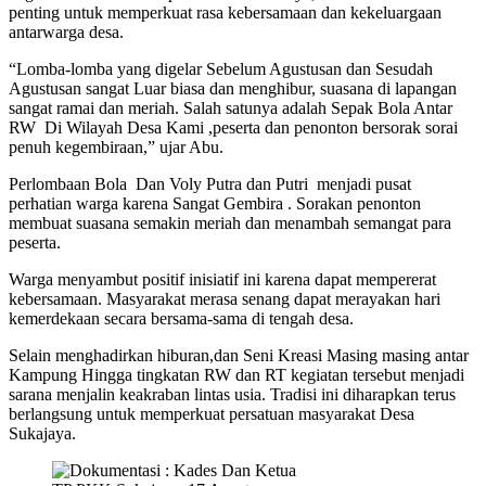
penting untuk memperkuat rasa kebersamaan dan kekeluargaan
antarwarga desa.
“Lomba-lomba yang digelar Sebelum Agustusan dan Sesudah
Agustusan sangat Luar biasa dan menghibur, suasana di lapangan
sangat ramai dan meriah. Salah satunya adalah Sepak Bola Antar
RW Di Wilayah Desa Kami ,peserta dan penonton bersorak sorai
penuh kegembiraan,” ujar Abu.
Perlombaan Bola Dan Voly Putra dan Putri menjadi pusat
perhatian warga karena Sangat Gembira . Sorakan penonton
membuat suasana semakin meriah dan menambah semangat para
peserta.
Warga menyambut positif inisiatif ini karena dapat mempererat
kebersamaan. Masyarakat merasa senang dapat merayakan hari
kemerdekaan secara bersama-sama di tengah desa.
Selain menghadirkan hiburan,dan Seni Kreasi Masing masing antar
Kampung Hingga tingkatan RW dan RT kegiatan tersebut menjadi
sarana menjalin keakraban lintas usia. Tradisi ini diharapkan terus
berlangsung untuk memperkuat persatuan masyarakat Desa
Sukajaya.