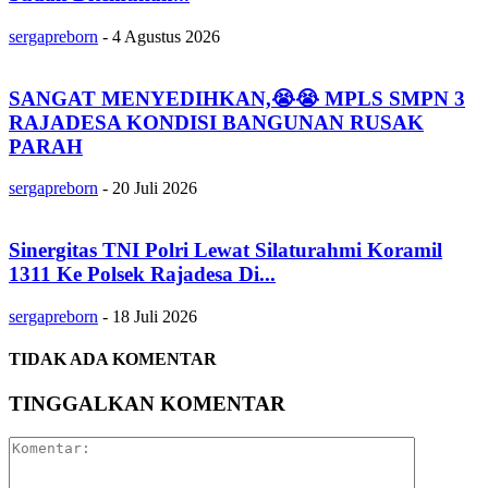
sergapreborn
-
4 Agustus 2026
SANGAT MENYEDIHKAN,😭😭 MPLS SMPN 3
RAJADESA KONDISI BANGUNAN RUSAK
PARAH
sergapreborn
-
20 Juli 2026
Sinergitas TNI Polri Lewat Silaturahmi Koramil
1311 Ke Polsek Rajadesa Di...
sergapreborn
-
18 Juli 2026
TIDAK ADA KOMENTAR
TINGGALKAN KOMENTAR