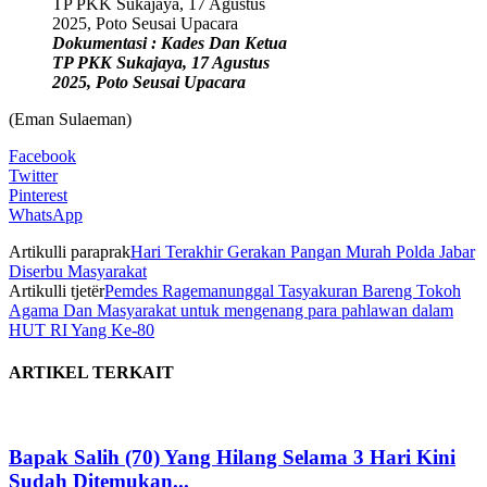
Dokumentasi : Kades Dan Ketua
TP PKK Sukajaya, 17 Agustus
2025, Poto Seusai Upacara
(Eman Sulaeman)
Facebook
Twitter
Pinterest
WhatsApp
Artikulli paraprak
Hari Terakhir Gerakan Pangan Murah Polda Jabar
Diserbu Masyarakat
Artikulli tjetër
Pemdes Ragemanunggal Tasyakuran Bareng Tokoh
Agama Dan Masyarakat untuk mengenang para pahlawan dalam
HUT RI Yang Ke-80
ARTIKEL TERKAIT
Bapak Salih (70) Yang Hilang Selama 3 Hari Kini
Sudah Ditemukan...