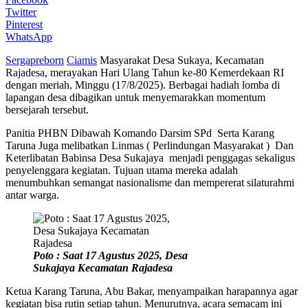
Twitter
Pinterest
WhatsApp
Sergapreborn
Ciamis
Masyarakat Desa Sukaya, Kecamatan
Rajadesa, merayakan Hari Ulang Tahun ke-80 Kemerdekaan RI
dengan meriah, Minggu (17/8/2025). Berbagai hadiah lomba di
lapangan desa dibagikan untuk menyemarakkan momentum
bersejarah tersebut.
Panitia PHBN Dibawah Komando Darsim SPd Serta Karang
Taruna Juga melibatkan Linmas ( Perlindungan Masyarakat ) Dan
Keterlibatan Babinsa Desa Sukajaya menjadi penggagas sekaligus
penyelenggara kegiatan. Tujuan utama mereka adalah
menumbuhkan semangat nasionalisme dan mempererat silaturahmi
antar warga.
Poto : Saat 17 Agustus 2025, Desa
Sukajaya Kecamatan Rajadesa
Ketua Karang Taruna, Abu Bakar, menyampaikan harapannya agar
kegiatan bisa rutin setiap tahun. Menurutnya, acara semacam ini