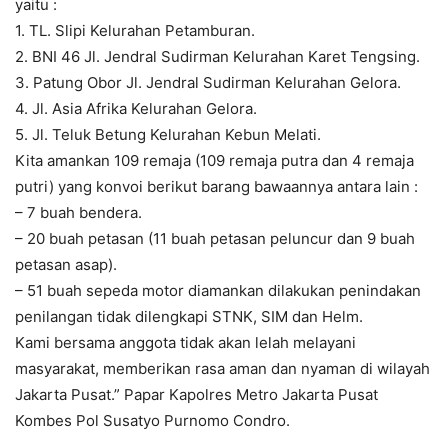
yaitu :
1. TL. Slipi Kelurahan Petamburan.
2. BNI 46 Jl. Jendral Sudirman Kelurahan Karet Tengsing.
3. Patung Obor Jl. Jendral Sudirman Kelurahan Gelora.
4. Jl. Asia Afrika Kelurahan Gelora.
5. Jl. Teluk Betung Kelurahan Kebun Melati.
Kita amankan 109 remaja (109 remaja putra dan 4 remaja
putri) yang konvoi berikut barang bawaannya antara lain :
– 7 buah bendera.
– 20 buah petasan (11 buah petasan peluncur dan 9 buah
petasan asap).
– 51 buah sepeda motor diamankan dilakukan penindakan
penilangan tidak dilengkapi STNK, SIM dan Helm.
Kami bersama anggota tidak akan lelah melayani
masyarakat, memberikan rasa aman dan nyaman di wilayah
Jakarta Pusat.” Papar Kapolres Metro Jakarta Pusat
Kombes Pol Susatyo Purnomo Condro.