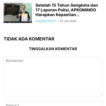
Setelah 15 Tahun Sengketa dan
17 Laporan Polisi, APKOMINDO
Harapkan Kepastian...
sergapreborn
-
31 Juli 2026
TIDAK ADA KOMENTAR
TINGGALKAN KOMENTAR