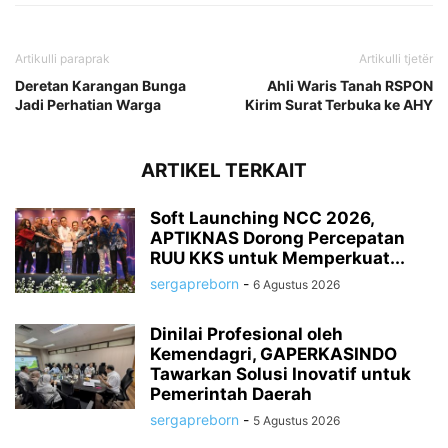
Artikulli paraprak
Artikulli tjetër
Deretan Karangan Bunga
Ahli Waris Tanah RSPON
Jadi Perhatian Warga
Kirim Surat Terbuka ke AHY
ARTIKEL TERKAIT
Soft Launching NCC 2026,
APTIKNAS Dorong Percepatan
RUU KKS untuk Memperkuat...
sergapreborn
-
6 Agustus 2026
Dinilai Profesional oleh
Kemendagri, GAPERKASINDO
Tawarkan Solusi Inovatif untuk
Pemerintah Daerah
sergapreborn
-
5 Agustus 2026