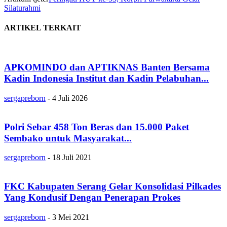
Silaturahmi
ARTIKEL TERKAIT
APKOMINDO dan APTIKNAS Banten Bersama
Kadin Indonesia Institut dan Kadin Pelabuhan...
sergapreborn
-
4 Juli 2026
Polri Sebar 458 Ton Beras dan 15.000 Paket
Sembako untuk Masyarakat...
sergapreborn
-
18 Juli 2021
FKC Kabupaten Serang Gelar Konsolidasi Pilkades
Yang Kondusif Dengan Penerapan Prokes
sergapreborn
-
3 Mei 2021