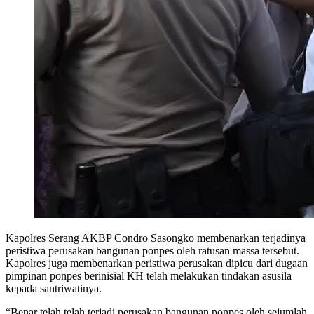
Kapolres Serang AKBP Condro Sasongko membenarkan terjadinya
peristiwa perusakan bangunan ponpes oleh ratusan massa tersebut.
Kapolres juga membenarkan peristiwa perusakan dipicu dari dugaan
pimpinan ponpes berinisial KH telah melakukan tindakan asusila
kepada santriwatinya.
“Benar telah telah terjadi perusakan bangunan ponpes oleh sejumlah