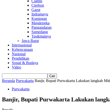
Ciamis
Cirebon
Garut
Indramayu
Kuningan
Majalengka
Pangandaran
Sumedang
Tasikmalaya
Jawa Barat
Internasional
Kebencanaan
Nasional
Pendidikan
Sosial & Budaya
Video
Beranda
Purwakarta
Banjir, Bupati Purwakarta Lakukan langkah Miti
Purwakarta
Banjir, Bupati Purwakarta Lakukan langk
Penulis