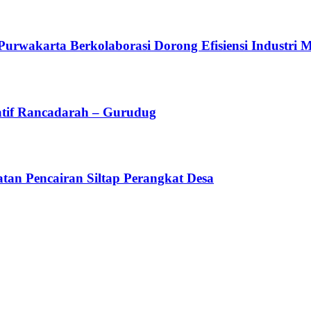
arta Berkolaborasi Dorong Efisiensi Industri Mel
atif Rancadarah – Gurudug
an Pencairan Siltap Perangkat Desa