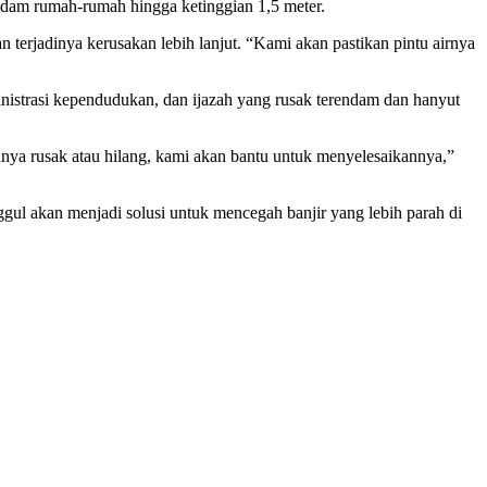
endam rumah-rumah hingga ketinggian 1,5 meter.
terjadinya kerusakan lebih lanjut. “Kami akan pastikan pintu airnya
ministrasi kependudukan, dan ijazah yang rusak terendam dan hanyut
ya rusak atau hilang, kami akan bantu untuk menyelesaikannya,”
gul akan menjadi solusi untuk mencegah banjir yang lebih parah di