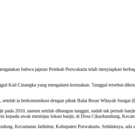
engatakan bahwa jajaran Pemkab Purwakarta telah menyiapkan berbagai
ggul Kali Cinangka yang mengalami kerusakan. Tanggul tersebut diket
, setelah ia berkomunikasi dengan pihak Balai Besar Wilayah Sungai
r pada 2010, namun setelah dibangun tanggul, sudah tak pernah banjir la
 Zein kepada awak meninjau lokasi banjir, di Desa Cikaobandung, Keca
dung, Kecamatan Jatiluhur, Kabupaten Purwakarta. Setidaknya, ada s