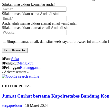
Silakan masukkan komentar anda!
Silakan masukkan nama Anda di sini
Anda telah memasukkan alamat email yang salah!
Silakan masukkan alamat email Anda di sini
Simpan nama, email, dan situs web saya di browser ini untuk lain 
0
Fans
Suka
0
Pengikut
Mengikuti
0
Pelanggan
Berlangganan
- Advertisement -
EDITOR PICKS
Jum,at Curhat bersama Kapolrestabes Bandung Kombes
sergapreborn
-
16 Maret 2024