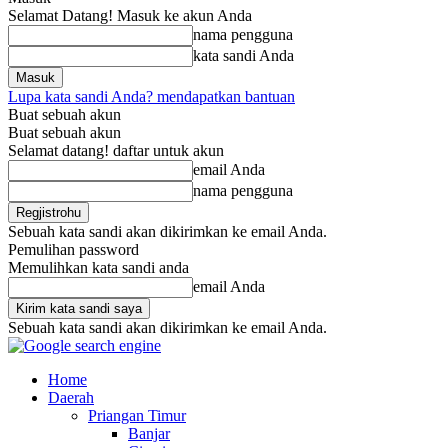
Selamat Datang! Masuk ke akun Anda
nama pengguna
kata sandi Anda
Lupa kata sandi Anda? mendapatkan bantuan
Buat sebuah akun
Buat sebuah akun
Selamat datang! daftar untuk akun
email Anda
nama pengguna
Sebuah kata sandi akan dikirimkan ke email Anda.
Pemulihan password
Memulihkan kata sandi anda
email Anda
Sebuah kata sandi akan dikirimkan ke email Anda.
Home
Daerah
Priangan Timur
Banjar