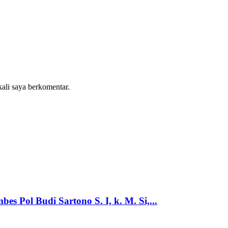
kali saya berkomentar.
 Pol Budi Sartono S. I, k. M. Si,...