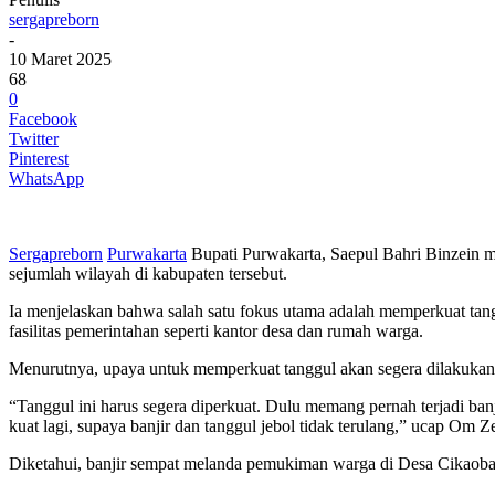
sergapreborn
-
10 Maret 2025
68
0
Facebook
Twitter
Pinterest
WhatsApp
Sergapreborn
Purwakarta
Bupati Purwakarta, Saepul Bahri Binzein m
sejumlah wilayah di kabupaten tersebut.
Ia menjelaskan bahwa salah satu fokus utama adalah memperkuat tan
fasilitas pemerintahan seperti kantor desa dan rumah warga.
Menurutnya, upaya untuk memperkuat tanggul akan segera dilakukan
“Tanggul ini harus segera diperkuat. Dulu memang pernah terjadi banji
kuat lagi, supaya banjir dan tanggul jebol tidak terulang,” ucap Om
Diketahui, banjir sempat melanda pemukiman warga di Desa Cikaoban