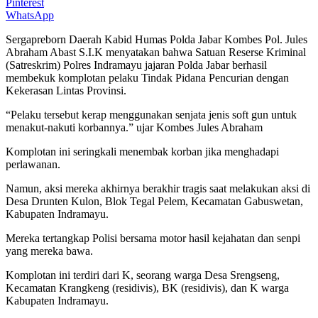
Pinterest
WhatsApp
Sergapreborn Daerah Kabid Humas Polda Jabar Kombes Pol. Jules
Abraham Abast S.I.K menyatakan bahwa Satuan Reserse Kriminal
(Satreskrim) Polres Indramayu jajaran Polda Jabar berhasil
membekuk komplotan pelaku Tindak Pidana Pencurian dengan
Kekerasan Lintas Provinsi.
“Pelaku tersebut kerap menggunakan senjata jenis soft gun untuk
menakut-nakuti korbannya.” ujar Kombes Jules Abraham
Komplotan ini seringkali menembak korban jika menghadapi
perlawanan.
Namun, aksi mereka akhirnya berakhir tragis saat melakukan aksi di
Desa Drunten Kulon, Blok Tegal Pelem, Kecamatan Gabuswetan,
Kabupaten Indramayu.
Mereka tertangkap Polisi bersama motor hasil kejahatan dan senpi
yang mereka bawa.
Komplotan ini terdiri dari K, seorang warga Desa Srengseng,
Kecamatan Krangkeng (residivis), BK (residivis), dan K warga
Kabupaten Indramayu.