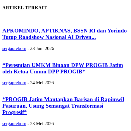
ARTIKEL TERKAIT
APKOMINDO, APTIKNAS, BSSN RI dan Yorindo
Tutup Roadshow Nasional AI Driven...
sergapreborn
-
23 Juni 2026
*Peresmian UMKM Binaan DPW PROGIB Jatim
oleh Ketua Umum DPP PROGIB*
sergapreborn
-
24 Mei 2026
*PROGIB Jatim Mantapkan Barisan di Rapimwil
Pasuruan, Usung Semangat Transformasi
Progresif*
sergapreborn
-
23 Mei 2026