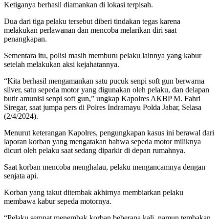
Ketiganya berhasil diamankan di lokasi terpisah.
Dua dari tiga pelaku tersebut diberi tindakan tegas karena
melakukan perlawanan dan mencoba melarikan diri saat
penangkapan.
Sementara itu, polisi masih memburu pelaku lainnya yang kabur
setelah melakukan aksi kejahatannya.
“Kita berhasil mengamankan satu pucuk senpi soft gun berwarna
silver, satu sepeda motor yang digunakan oleh pelaku, dan delapan
butir amunisi senpi soft gun,” ungkap Kapolres AKBP M. Fahri
Siregar, saat jumpa pers di Polres Indramayu Polda Jabar, Selasa
(2/4/2024).
Menurut keterangan Kapolres, pengungkapan kasus ini berawal dari
laporan korban yang mengatakan bahwa sepeda motor miliknya
dicuri oleh pelaku saat sedang diparkir di depan rumahnya.
Saat korban mencoba menghalau, pelaku mengancamnya dengan
senjata api.
Korban yang takut ditembak akhirnya membiarkan pelaku
membawa kabur sepeda motornya.
“Pelaku sempat menembak korban beberapa kali, namun tembakan