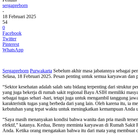
sergapreborn
-
18 Februari 2025
54
0
Facebook
Twitter
Pinterest
WhatsApp
Sergapreborn
Purwakarta
Sebelum akhir masa jabatannya sebagai pen
Selasa, 18 Februari 2025. Pesan penting untuk semua karyawan dan
“Sektor kesehatan adalah salah satu bidang terpenting dari struktur 
yang juga bekerja di rumah sakit regional Bayu ASIH memiliki masyar
sebagai tugas sehari -hari, tetapi juga untuk mengambil tanggung ja
karakteristik tugas yang berbeda dari yang lain. Oleh karena itu, 
kebutuhan yang tepat waktu untuk meningkatkan kemampuan Anda un
“Saya masih menanyakan kondisi bahwa wanita dan pria masih terse
efektif,” katanya. Kedua, Benny meminta karyawan di Rumah Sakit Reg
Anda. Ketika orang mengatakan bahwa itu dari mata yang membuat ora