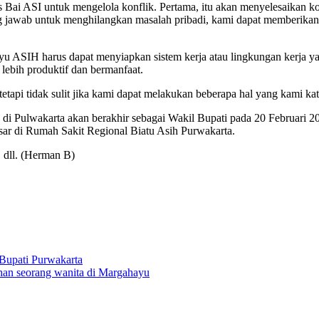
ai ASI untuk mengelola konflik. Pertama, itu akan menyelesaikan k
 jawab untuk menghilangkan masalah pribadi, kami dapat memberikan s
 ASIH harus dapat menyiapkan sistem kerja atau lingkungan kerja ya
 lebih produktif dan bermanfaat.
 tetapi tidak sulit jika kami dapat melakukan beberapa hal yang kami k
i Pulwakarta akan berakhir sebagai Wakil Bupati pada 20 Februari 202
esar di Rumah Sakit Regional Biatu Asih Purwakarta.
, dll. (Herman B)
Bupati Purwakarta
han seorang wanita di Margahayu