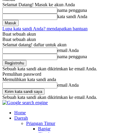
Selamat Datang! Masuk ke akun Anda
nama pengguna
kata sandi Anda
Lupa kata sandi Anda? mendapatkan bantuan
Buat sebuah akun
Buat sebuah akun
Selamat datang! daftar untuk akun
email Anda
nama pengguna
Sebuah kata sandi akan dikirimkan ke email Anda.
Pemulihan password
Memulihkan kata sandi anda
email Anda
Sebuah kata sandi akan dikirimkan ke email Anda.
Home
Daerah
Priangan Timur
Banjar