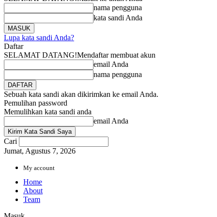
nama pengguna
kata sandi Anda
Lupa kata sandi Anda?
Daftar
SELAMAT DATANG!
Mendaftar membuat akun
email Anda
nama pengguna
Sebuah kata sandi akan dikirimkan ke email Anda.
Pemulihan password
Memulihkan kata sandi anda
email Anda
Cari
Jumat, Agustus 7, 2026
My account
Home
About
Team
Masuk