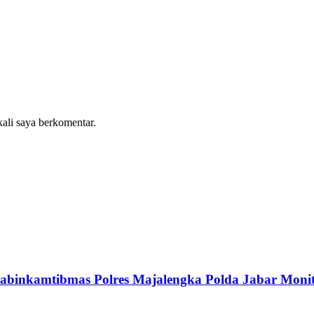
kali saya berkomentar.
binkamtibmas Polres Majalengka Polda Jabar Monito