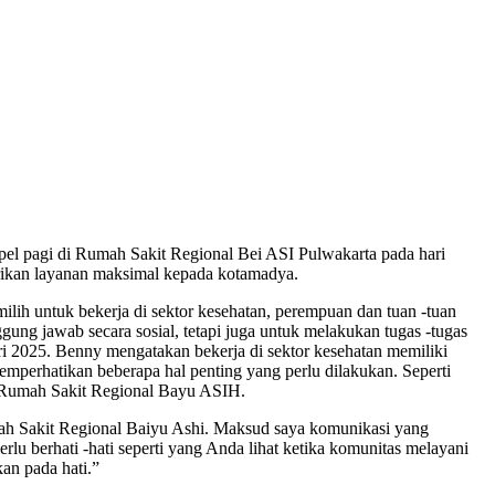
el pagi di Rumah Sakit Regional Bei ASI Pulwakarta pada hari
rikan layanan maksimal kepada kotamadya.
milih untuk bekerja di sektor kesehatan, perempuan dan tuan -tuan
gung jawab secara sosial, tetapi juga untuk melakukan tugas -tugas
ari 2025. Benny mengatakan bekerja di sektor kesehatan memiliki
mperhatikan beberapa hal penting yang perlu dilakukan. Seperti
 Rumah Sakit Regional Bayu ASIH.
ah Sakit Regional Baiyu Ashi. Maksud saya komunikasi yang
u berhati -hati seperti yang Anda lihat ketika komunitas melayani
an pada hati.”