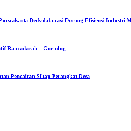
arta Berkolaborasi Dorong Efisiensi Industri Mel
atif Rancadarah – Gurudug
an Pencairan Siltap Perangkat Desa