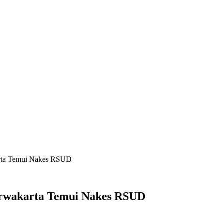
arta Temui Nakes RSUD
urwakarta Temui Nakes RSUD