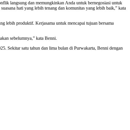
onflik langsung dan memungkinkan Anda untuk bernegosiasi untuk
uasana hati yang lebih tenang dan komunitas yang lebih baik,” kata
ng lebih produktif. Kerjasama untuk mencapai tujuan bersama
atakan sebelumnya,” kata Benni.
5. Sekitar satu tahun dan lima bulan di Purwakarta, Benni dengan