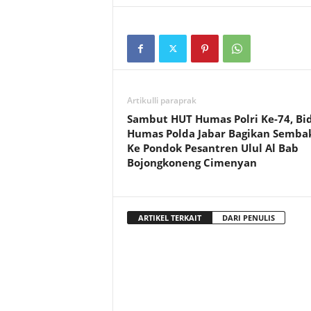
Artikulli paraprak
Sambut HUT Humas Polri Ke-74, Bi
Humas Polda Jabar Bagikan Semba
Ke Pondok Pesantren Ulul Al Bab
Bojongkoneng Cimenyan
ARTIKEL TERKAIT
DARI PENULIS