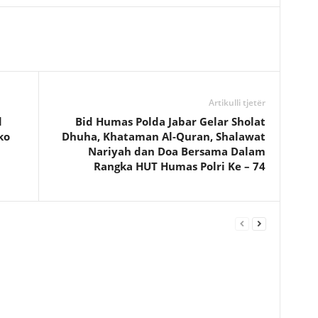
Artikulli tjetër
d
Bid Humas Polda Jabar Gelar Sholat
ko
Dhuha, Khataman Al-Quran, Shalawat
Nariyah dan Doa Bersama Dalam
Rangka HUT Humas Polri Ke – 74