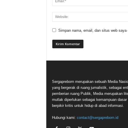
Simpan nama, email, dan situs web saya di
Sergapreborn merupakan sebuah Media Nasio
yang bergerak di ruang jurnalistik, sebagai ent
pemberian ruang Publik, Media merupakan lite
mutlak diperlukan sebagai kemampuan dasar
berpikir kritis untuk hidup di abad informasi.
Hubungi kami:
contact@sergapreborn.id