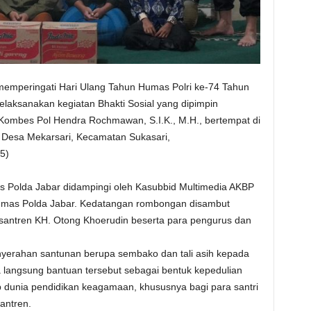
emperingati Hari Ulang Tahun Humas Polri ke-74 Tahun
laksanakan kegiatan Bhakti Sosial yang dipimpin
Kombes Pol Hendra Rochmawan, S.I.K., M.H., bertempat di
Desa Mekarsari, Kecamatan Sukasari,
5)
 Polda Jabar didampingi oleh Kasubbid Multimedia AKBP
Humas Polda Jabar. Kedatangan rombongan disambut
antren KH. Otong Khoerudin beserta para pengurus dan
penyerahan santunan berupa sembako dan tali asih kepada
a langsung bantuan tersebut sebagai bentuk kepedulian
 dunia pendidikan keagamaan, khususnya bagi para santri
antren.