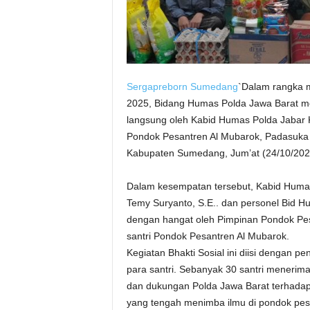
Sergapreborn
Sumedang
`Dalam rangka m
2025, Bidang Humas Polda Jawa Barat me
langsung oleh Kabid Humas Polda Jabar 
Pondok Pesantren Al Mubarok, Padasuka 
Kabupaten Sumedang, Jum’at (24/10/202
Dalam kesempatan tersebut, Kabid Humas
Temy Suryanto, S.E.. dan personel Bid 
dengan hangat oleh Pimpinan Pondok Pes
santri Pondok Pesantren Al Mubarok.
Kegiatan Bhakti Sosial ini diisi dengan 
para santri. Sebanyak 30 santri menerim
dan dukungan Polda Jawa Barat terhadap
yang tengah menimba ilmu di pondok pes