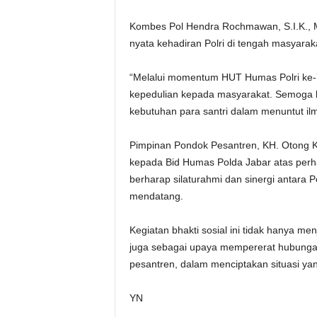
Kombes Pol Hendra Rochmawan, S.I.K., 
nyata kehadiran Polri di tengah masyaraka
“Melalui momentum HUT Humas Polri ke-7
kepedulian kepada masyarakat. Semoga b
kebutuhan para santri dalam menuntut il
Pimpinan Pondok Pesantren, KH. Otong K
kepada Bid Humas Polda Jabar atas perhat
berharap silaturahmi dan sinergi antara P
mendatang.
Kegiatan bhakti sosial ini tidak hanya me
juga sebagai upaya mempererat hubungan
pesantren, dalam menciptakan situasi ya
YN