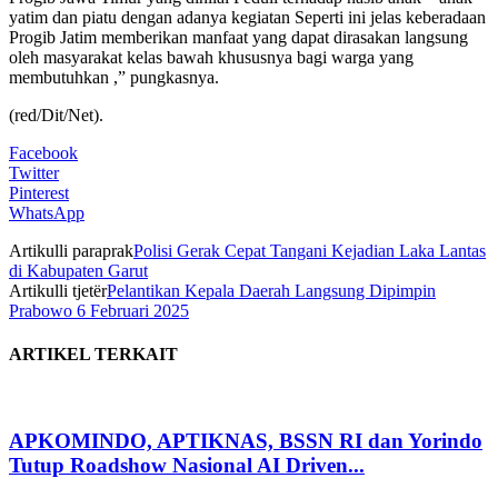
yatim dan piatu dengan adanya kegiatan Seperti ini jelas keberadaan
Progib Jatim memberikan manfaat yang dapat dirasakan langsung
oleh masyarakat kelas bawah khususnya bagi warga yang
membutuhkan ,” pungkasnya.
(red/Dit/Net).
Facebook
Twitter
Pinterest
WhatsApp
Artikulli paraprak
Polisi Gerak Cepat Tangani Kejadian Laka Lantas
di Kabupaten Garut
Artikulli tjetër
Pelantikan Kepala Daerah Langsung Dipimpin
Prabowo 6 Februari 2025
ARTIKEL TERKAIT
APKOMINDO, APTIKNAS, BSSN RI dan Yorindo
Tutup Roadshow Nasional AI Driven...