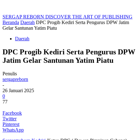
SERGAP REBORN
DISCOVER THE ART OF PUBLISHING
Beranda
Daerah
DPC Progib Kediri Serta Pengurus DPW Jatim
Gelar Santunan Yatim Piatu
Daerah
DPC Progib Kediri Serta Pengurus DPW
Jatim Gelar Santunan Yatim Piatu
Penulis
sergapreborn
-
26 Januari 2025
0
77
Facebook
Twitter
Pinterest
WhatsApp