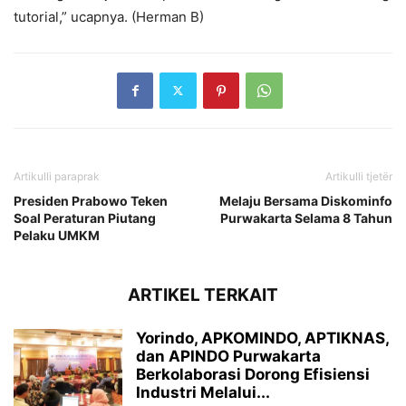
tutorial,” ucapnya. (Herman B)
Artikulli paraprak
Artikulli tjetër
Presiden Prabowo Teken
Melaju Bersama Diskominfo
Soal Peraturan Piutang
Purwakarta Selama 8 Tahun
Pelaku UMKM
ARTIKEL TERKAIT
Yorindo, APKOMINDO, APTIKNAS,
dan APINDO Purwakarta
Berkolaborasi Dorong Efisiensi
Industri Melalui...