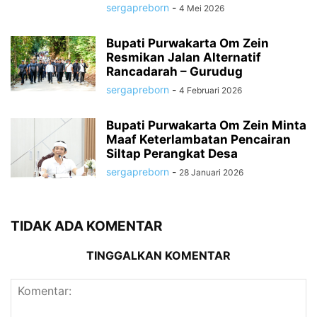
sergapreborn
-
4 Mei 2026
Bupati Purwakarta Om Zein
Resmikan Jalan Alternatif
Rancadarah – Gurudug
sergapreborn
-
4 Februari 2026
Bupati Purwakarta Om Zein Minta
Maaf Keterlambatan Pencairan
Siltap Perangkat Desa
sergapreborn
-
28 Januari 2026
TIDAK ADA KOMENTAR
TINGGALKAN KOMENTAR