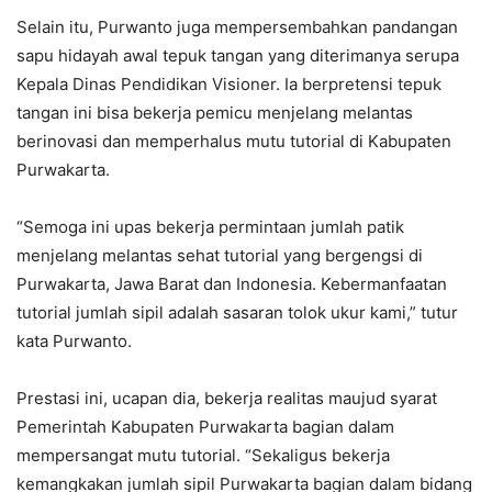
Selain itu, Purwanto juga mempersembahkan pandangan
sapu hidayah awal tepuk tangan yang diterimanya serupa
Kepala Dinas Pendidikan Visioner. Ia berpretensi tepuk
tangan ini bisa bekerja pemicu menjelang melantas
berinovasi dan memperhalus mutu tutorial di Kabupaten
Purwakarta.
“Semoga ini upas bekerja permintaan jumlah patik
menjelang melantas sehat tutorial yang bergengsi di
Purwakarta, Jawa Barat dan Indonesia. Kebermanfaatan
tutorial jumlah sipil adalah sasaran tolok ukur kami,” tutur
kata Purwanto.
Prestasi ini, ucapan dia, bekerja realitas maujud syarat
Pemerintah Kabupaten Purwakarta bagian dalam
mempersangat mutu tutorial. “Sekaligus bekerja
kemangkakan jumlah sipil Purwakarta bagian dalam bidang