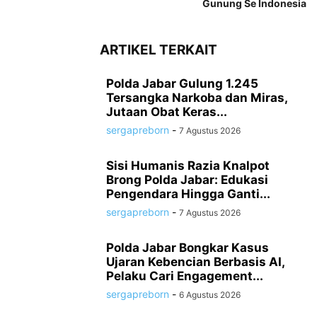
Gunung Se Indonesia
ARTIKEL TERKAIT
Polda Jabar Gulung 1.245
Tersangka Narkoba dan Miras,
Jutaan Obat Keras...
sergapreborn
-
7 Agustus 2026
Sisi Humanis Razia Knalpot
Brong Polda Jabar: Edukasi
Pengendara Hingga Ganti...
sergapreborn
-
7 Agustus 2026
Polda Jabar Bongkar Kasus
Ujaran Kebencian Berbasis AI,
Pelaku Cari Engagement...
sergapreborn
-
6 Agustus 2026