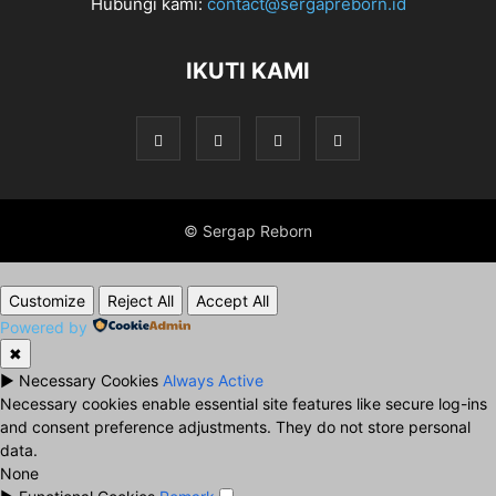
Hubungi kami:
contact@sergapreborn.id
IKUTI KAMI
© Sergap Reborn
Customize
Reject All
Accept All
Powered by
✖
►
Necessary Cookies
Always Active
Necessary cookies enable essential site features like secure log-ins
and consent preference adjustments. They do not store personal
data.
None