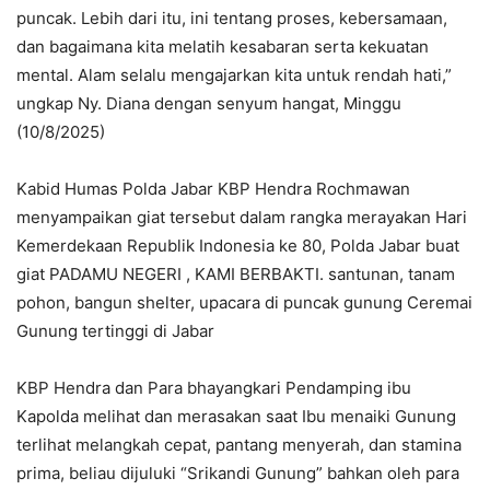
puncak. Lebih dari itu, ini tentang proses, kebersamaan,
dan bagaimana kita melatih kesabaran serta kekuatan
mental. Alam selalu mengajarkan kita untuk rendah hati,”
ungkap Ny. Diana dengan senyum hangat, Minggu
(10/8/2025)
Kabid Humas Polda Jabar KBP Hendra Rochmawan
menyampaikan giat tersebut dalam rangka merayakan Hari
Kemerdekaan Republik Indonesia ke 80, Polda Jabar buat
giat PADAMU NEGERI , KAMI BERBAKTI. santunan, tanam
pohon, bangun shelter, upacara di puncak gunung Ceremai
Gunung tertinggi di Jabar
KBP Hendra dan Para bhayangkari Pendamping ibu
Kapolda melihat dan merasakan saat Ibu menaiki Gunung
terlihat melangkah cepat, pantang menyerah, dan stamina
prima, beliau dijuluki “Srikandi Gunung” bahkan oleh para