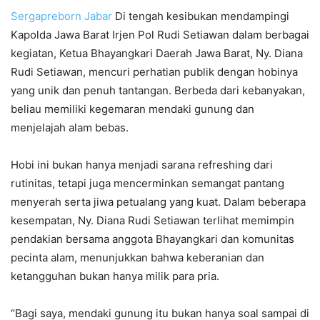
Sergapreborn
Jabar
Di tengah kesibukan mendampingi
Kapolda Jawa Barat Irjen Pol Rudi Setiawan dalam berbagai
kegiatan, Ketua Bhayangkari Daerah Jawa Barat, Ny. Diana
Rudi Setiawan, mencuri perhatian publik dengan hobinya
yang unik dan penuh tantangan. Berbeda dari kebanyakan,
beliau memiliki kegemaran mendaki gunung dan
menjelajah alam bebas.
Hobi ini bukan hanya menjadi sarana refreshing dari
rutinitas, tetapi juga mencerminkan semangat pantang
menyerah serta jiwa petualang yang kuat. Dalam beberapa
kesempatan, Ny. Diana Rudi Setiawan terlihat memimpin
pendakian bersama anggota Bhayangkari dan komunitas
pecinta alam, menunjukkan bahwa keberanian dan
ketangguhan bukan hanya milik para pria.
“Bagi saya, mendaki gunung itu bukan hanya soal sampai di