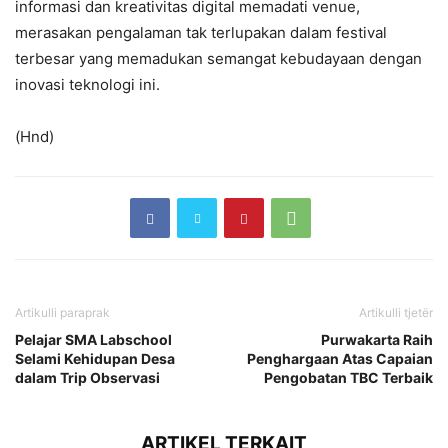
informasi dan kreativitas digital memadati venue,
merasakan pengalaman tak terlupakan dalam festival
terbesar yang memadukan semangat kebudayaan dengan
inovasi teknologi ini.
(Hnd)
Artikulli paraprak
Artikulli tjetër
Pelajar SMA Labschool
Purwakarta Raih
Selami Kehidupan Desa
Penghargaan Atas Capaian
dalam Trip Observasi
Pengobatan TBC Terbaik
ARTIKEL TERKAIT