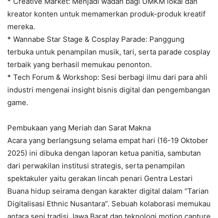
* Creative Market: Menjadi wadah bagi UMKM lokal dan
kreator konten untuk memamerkan produk-produk kreatif
mereka.
* Wannabe Star Stage & Cosplay Parade: Panggung
terbuka untuk penampilan musik, tari, serta parade cosplay
terbaik yang berhasil memukau penonton.
* Tech Forum & Workshop: Sesi berbagi ilmu dari para ahli
industri mengenai insight bisnis digital dan pengembangan
game.
Pembukaan yang Meriah dan Sarat Makna
Acara yang berlangsung selama empat hari (16-19 Oktober
2025) ini dibuka dengan laporan ketua panitia, sambutan
dari perwakilan institusi strategis, serta penampilan
spektakuler yaitu gerakan lincah penari Gentra Lestari
Buana hidup seirama dengan karakter digital dalam “Tarian
Digitalisasi Ethnic Nusantara”. Sebuah kolaborasi memukau
antara seni tradisi Jawa Barat dan teknologi motion capture