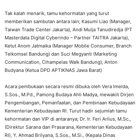
Tak kalah menarik, tamu kehormatan yang turut
memberikan sambutan antara lain; Kasumi Liao (Manager,
Taiwan Trade Center Jakarta), Andi Mulja Tanudiredja (PT
Masterdata Digital Cyberindo – Partner TAITRA Jakarta),
Ketut Anom Jatmaika (Manager Mobile Consumer, Branch
Telkomsel Bandung) dan Suci Megyanti (Marketing
Communication, Cihampelas Walk Bandung), Anton
Budyana (Ketua DPD APTIKNAS Jawa Barat)
Acara pembukaan secara resmi dibuka oleh Vera Imelda,
S.Sos., M.Pd., Pamong Budaya Ahli Madya, mewakili Dirjen
Pengembangan, Pemanfaatan, dan Pembinaan Kebudayaan
Kementerian Kebudayaan RI. Turut hadir sejumlah tamu
kehormatan dan VIP di antaranya; Dr. Ir. Feri Arlius, M.Sc.,
(Direktur Sarana dan Prasarana, Kementerian Kebudayaan
RI), Y. Ahmad Brilyana, S.Sos., M.Si., (Kepala Dinas