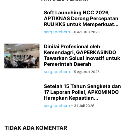
Soft Launching NCC 2026,
APTIKNAS Dorong Percepatan
RUU KKS untuk Memperkuat...
sergapreborn
-
6 Agustus 2026
Dinilai Profesional oleh
Kemendagri, GAPERKASINDO
Tawarkan Solusi Inovatif untuk
Pemerintah Daerah
sergapreborn
-
5 Agustus 2026
Setelah 15 Tahun Sengketa dan
17 Laporan Polisi, APKOMINDO
Harapkan Kepastian...
sergapreborn
-
31 Juli 2026
TIDAK ADA KOMENTAR