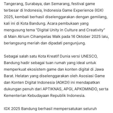
Tangerang, Surabaya, dan Semarang, festival game
terbesar di Indonesia, Indonesia Game Experience (IGX)
2025, kembali berhasil diselenggarakan dengan gemilang,
kali ini di Kota Bandung. Acara pembukaan yang
mengusung tema “Digital Unity in Culture and Creativity”
di Main Atrium Cihampelas Walk pada 16 Oktober 2025 lalu,
berlangsung meriah dan dipadati pengunjung.
Sebagai salah satu Kota Kreatif Dunia versi UNESCO,
Bandung hadir sebagai tuan rumah yang ideal untuk
memperkuat ekosistem game dan konten digital di Jawa
Barat. Helatan yang diselenggarakan oleh Asosiasi Game
dan Konten Digital Indonesia (AGKDI) ini mendapatkan
dukungan penuh dari APTIKNAS, APGI, APKOMINDO, serta
Kementerian Kebudayaan Republik Indonesia.
IGX 2025 Bandung berhasil mempersatukan seluruh