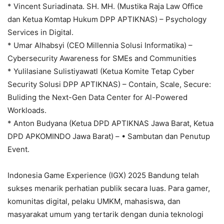
* Vincent Suriadinata. SH. MH. (Mustika Raja Law Office
dan Ketua Komtap Hukum DPP APTIKNAS) – Psychology
Services in Digital.
* Umar Alhabsyi (CEO Millennia Solusi Informatika) –
Cybersecurity Awareness for SMEs and Communities
* Yulilasiane Sulistiyawatl (Ketua Komite Tetap Cyber
Security Solusi DPP APTIKNAS) – Contain, Scale, Secure:
Buliding the Next-Gen Data Center for Al-Powered
Workloads.
* Anton Budyana (Ketua DPD APTIKNAS Jawa Barat, Ketua
DPD APKOMINDO Jawa Barat) – • Sambutan dan Penutup
Event.
Indonesia Game Experience (IGX) 2025 Bandung telah
sukses menarik perhatian publik secara luas. Para gamer,
komunitas digital, pelaku UMKM, mahasiswa, dan
masyarakat umum yang tertarik dengan dunia teknologi