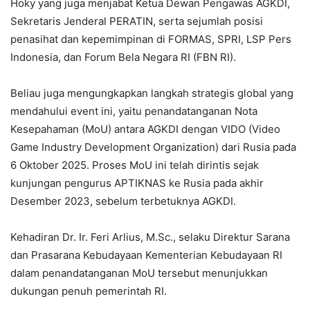
Hoky yang juga menjabat Ketua Dewan Pengawas AGKDI,
Sekretaris Jenderal PERATIN, serta sejumlah posisi
penasihat dan kepemimpinan di FORMAS, SPRI, LSP Pers
Indonesia, dan Forum Bela Negara RI (FBN RI).
Beliau juga mengungkapkan langkah strategis global yang
mendahului event ini, yaitu penandatanganan Nota
Kesepahaman (MoU) antara AGKDI dengan VIDO (Video
Game Industry Development Organization) dari Rusia pada
6 Oktober 2025. Proses MoU ini telah dirintis sejak
kunjungan pengurus APTIKNAS ke Rusia pada akhir
Desember 2023, sebelum terbetuknya AGKDI.
Kehadiran Dr. Ir. Feri Arlius, M.Sc., selaku Direktur Sarana
dan Prasarana Kebudayaan Kementerian Kebudayaan RI
dalam penandatanganan MoU tersebut menunjukkan
dukungan penuh pemerintah RI.