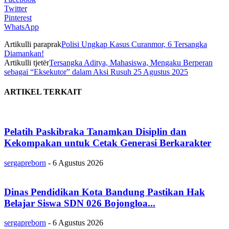
Twitter
Pinterest
WhatsApp
Artikulli paraprak
Polisi Ungkap Kasus Curanmor, 6 Tersangka
Diamankan!
Artikulli tjetër
Tersangka Aditya, Mahasiswa, Mengaku Berperan
sebagai “Eksekutor” dalam Aksi Rusuh 25 Agustus 2025
ARTIKEL TERKAIT
Pelatih Paskibraka Tanamkan Disiplin dan
Kekompakan untuk Cetak Generasi Berkarakter
sergapreborn
-
6 Agustus 2026
Dinas Pendidikan Kota Bandung Pastikan Hak
Belajar Siswa SDN 026 Bojongloa...
sergapreborn
-
6 Agustus 2026