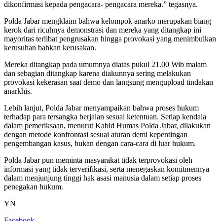
dikonfirmasi kepada pengacara- pengacara mereka.” tegasnya.
Polda Jabar mengklaim bahwa kelompok anarko merupakan biang
kerok dari ricuhnya demonstrasi dan mereka yang ditangkap ini
mayoritas terlibat pengrusakan hingga provokasi yang menimbulkan
kerusuhan bahkan kerusakan.
Mereka ditangkap pada umumnya diatas pukul 21.00 Wib malam
dan sebagian ditangkap karena diakunnya sering melakukan
provokasi kekerasan saat demo dan langsung mengupload tindakan
anarkhis.
Lebih lanjut, Polda Jabar menyampaikan bahwa proses hukum
terhadap para tersangka berjalan sesuai ketentuan. Setiap kendala
dalam pemeriksaan, menurut Kabid Humas Polda Jabar, dilakukan
dengan metode konfrontasi sesuai aturan demi kepentingan
pengembangan kasus, bukan dengan cara-cara di luar hukum.
Polda Jabar pun meminta masyarakat tidak terprovokasi oleh
informasi yang tidak terverifikasi, serta menegaskan komitmennya
dalam menjunjung tinggi hak asasi manusia dalam setiap proses
penegakan hukum.
YN
Facebook