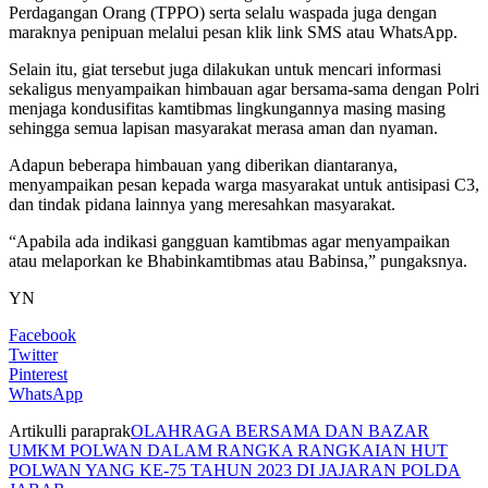
Perdagangan Orang (TPPO) serta selalu waspada juga dengan
maraknya penipuan melalui pesan klik link SMS atau WhatsApp.
Selain itu, giat tersebut juga dilakukan untuk mencari informasi
sekaligus menyampaikan himbauan agar bersama-sama dengan Polri
menjaga kondusifitas kamtibmas lingkungannya masing masing
sehingga semua lapisan masyarakat merasa aman dan nyaman.
Adapun beberapa himbauan yang diberikan diantaranya,
menyampaikan pesan kepada warga masyarakat untuk antisipasi C3,
dan tindak pidana lainnya yang meresahkan masyarakat.
“Apabila ada indikasi gangguan kamtibmas agar menyampaikan
atau melaporkan ke Bhabinkamtibmas atau Babinsa,” pungaksnya.
YN
Facebook
Twitter
Pinterest
WhatsApp
Artikulli paraprak
OLAHRAGA BERSAMA DAN BAZAR
UMKM POLWAN DALAM RANGKA RANGKAIAN HUT
POLWAN YANG KE-75 TAHUN 2023 DI JAJARAN POLDA