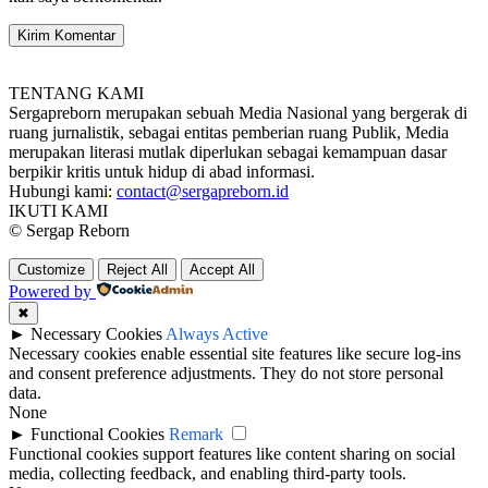
TENTANG KAMI
Sergapreborn merupakan sebuah Media Nasional yang bergerak di
ruang jurnalistik, sebagai entitas pemberian ruang Publik, Media
merupakan literasi mutlak diperlukan sebagai kemampuan dasar
berpikir kritis untuk hidup di abad informasi.
Hubungi kami:
contact@sergapreborn.id
IKUTI KAMI
© Sergap Reborn
Customize
Reject All
Accept All
Powered by
✖
►
Necessary Cookies
Always Active
Necessary cookies enable essential site features like secure log-ins
and consent preference adjustments. They do not store personal
data.
None
►
Functional Cookies
Remark
Functional cookies support features like content sharing on social
media, collecting feedback, and enabling third-party tools.