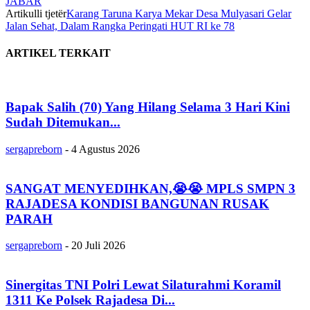
JABAR
Artikulli tjetër
Karang Taruna Karya Mekar Desa Mulyasari Gelar
Jalan Sehat, Dalam Rangka Peringati HUT RI ke 78
ARTIKEL TERKAIT
Bapak Salih (70) Yang Hilang Selama 3 Hari Kini
Sudah Ditemukan...
sergapreborn
-
4 Agustus 2026
SANGAT MENYEDIHKAN,😭😭 MPLS SMPN 3
RAJADESA KONDISI BANGUNAN RUSAK
PARAH
sergapreborn
-
20 Juli 2026
Sinergitas TNI Polri Lewat Silaturahmi Koramil
1311 Ke Polsek Rajadesa Di...