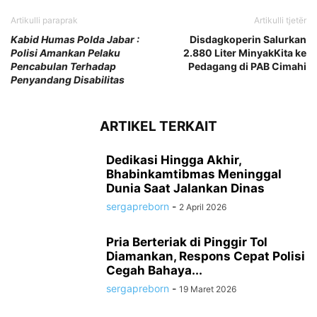
Artikulli paraprak
Artikulli tjetër
Kabid Humas Polda Jabar :
Disdagkoperin Salurkan
Polisi Amankan Pelaku
2.880 Liter MinyakKita ke
Pencabulan Terhadap
Pedagang di PAB Cimahi
Penyandang Disabilitas
ARTIKEL TERKAIT
Dedikasi Hingga Akhir,
Bhabinkamtibmas Meninggal
Dunia Saat Jalankan Dinas
sergapreborn
-
2 April 2026
Pria Berteriak di Pinggir Tol
Diamankan, Respons Cepat Polisi
Cegah Bahaya...
sergapreborn
-
19 Maret 2026