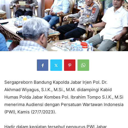
Sergapreborn Bandung Kapolda Jabar Irjen Pol. Dr.
Akhmad Wiyagus, S.I.K., M.Si., M.M. didampingi Kabid
Humas Polda Jabar Kombes Pol. Ibrahim Tompo S.I.K., M.Si
menerima Audiensi dengan Persatuan Wartawan Indonesia
(PWI), Kamis (27/7/2023).
Hadir dalam kegiatan tersebut pengurus PWI Jabar