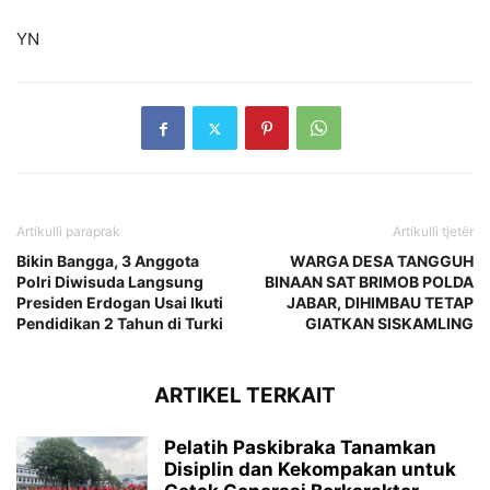
YN
Artikulli paraprak
Artikulli tjetër
Bikin Bangga, 3 Anggota
WARGA DESA TANGGUH
Polri Diwisuda Langsung
BINAAN SAT BRIMOB POLDA
Presiden Erdogan Usai Ikuti
JABAR, DIHIMBAU TETAP
Pendidikan 2 Tahun di Turki
GIATKAN SISKAMLING
ARTIKEL TERKAIT
Pelatih Paskibraka Tanamkan
Disiplin dan Kekompakan untuk