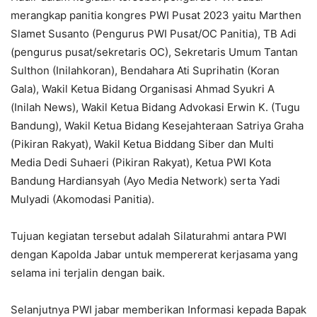
merangkap panitia kongres PWI Pusat 2023 yaitu Marthen
Slamet Susanto (Pengurus PWI Pusat/OC Panitia), TB Adi
(pengurus pusat/sekretaris OC), Sekretaris Umum Tantan
Sulthon (Inilahkoran), Bendahara Ati Suprihatin (Koran
Gala), Wakil Ketua Bidang Organisasi Ahmad Syukri A
(Inilah News), Wakil Ketua Bidang Advokasi Erwin K. (Tugu
Bandung), Wakil Ketua Bidang Kesejahteraan Satriya Graha
(Pikiran Rakyat), Wakil Ketua Biddang Siber dan Multi
Media Dedi Suhaeri (Pikiran Rakyat), Ketua PWI Kota
Bandung Hardiansyah (Ayo Media Network) serta Yadi
Mulyadi (Akomodasi Panitia).
Tujuan kegiatan tersebut adalah Silaturahmi antara PWI
dengan Kapolda Jabar untuk mempererat kerjasama yang
selama ini terjalin dengan baik.
Selanjutnya PWI jabar memberikan Informasi kepada Bapak