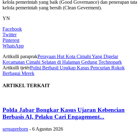
kelola pemerintah yang baik (Good Governance) dan penerapan tata
kelola pemerintah yang bersih (Clean Geverment).
YN
Facebook
Twitter
Pinterest
WhatsApp
Artikulli paraprak
Perayaan Hut Kota Cimahi Yang Digelar
Kecamatan Cimahi Selatan di Halaman Gedung Technopark
Artikulli tjetër
Polisi Berhasil Ungkap Kasus Pencurian Rokok
Berbagai Merek
ARTIKEL TERKAIT
Polda Jabar Bongkar Kasus Ujaran Kebencian
Berbasis AI, Pelaku Cari Engagement...
sergapreborn
-
6 Agustus 2026