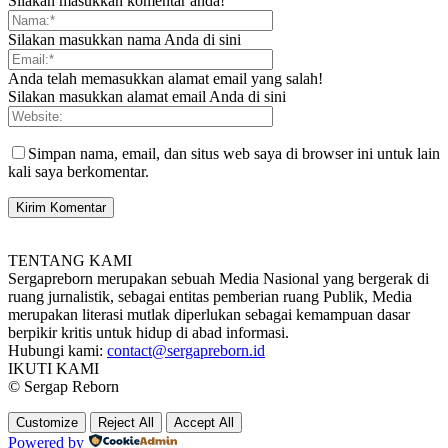
Silakan masukkan komentar anda!
Silakan masukkan nama Anda di sini
Anda telah memasukkan alamat email yang salah!
Silakan masukkan alamat email Anda di sini
Simpan nama, email, dan situs web saya di browser ini untuk lain
kali saya berkomentar.
TENTANG KAMI
Sergapreborn merupakan sebuah Media Nasional yang bergerak di
ruang jurnalistik, sebagai entitas pemberian ruang Publik, Media
merupakan literasi mutlak diperlukan sebagai kemampuan dasar
berpikir kritis untuk hidup di abad informasi.
Hubungi kami:
contact@sergapreborn.id
IKUTI KAMI
© Sergap Reborn
Customize
Reject All
Accept All
Powered by