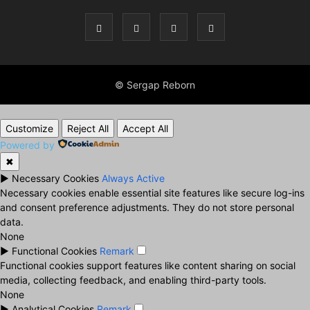
© Sergap Reborn
Customize
Reject All
Accept All
Powered by
✖
►
Necessary Cookies
Always Active
Necessary cookies enable essential site features like secure log-ins
and consent preference adjustments. They do not store personal
data.
None
►
Functional Cookies
Remark
Functional cookies support features like content sharing on social
media, collecting feedback, and enabling third-party tools.
None
►
Analytical Cookies
Remark