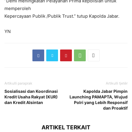
“Demi meningkatan Pelayanan Prima kepolisian untuk
memperoleh
Kepercayaan Publik /Publik Trust.” tutup Kapolda Jabar.
YN
Artikulli paraprak
Artikulli tjetër
Sosialisasi dan Koordinasi
Kapolda Jabar Pimpin
Kredit Usaha Rakyat (KUR)
Launching PAMAPTA, Wujud
dan Kredit Alsintan
Polri yang Lebih Responsif
dan Proaktif
ARTIKEL TERKAIT