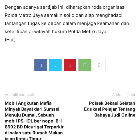
Dengan adanya sertijab ini, diharapkan roda organisasi
Polda Metro Jaya semakin solid dan siap menghadapi
tantangan tugas ke depan dalam menjaga keamanan dan
ketertiban di wilayah hukum Polda Metro Jaya.
(Har)
Artikulli paraprak
Artikulli tjetër
Mobil Angkutan Mafia
Polsek Bekasi Selatan
Minyak Bayat dari Sumsel
Edukasi Pelajar Tentang
Menuju Dumai, Sebuah
Bahaya Judi Online
mobil PS HDL ber nopol BH
8592 BD Dicurigai Terparkir
di salah satu Rumah Makan
jalan lintas Timur