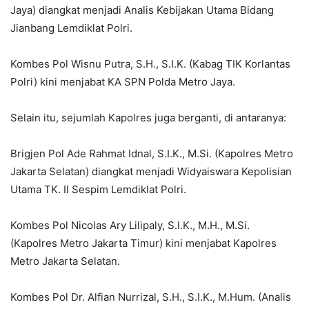
Jaya) diangkat menjadi Analis Kebijakan Utama Bidang
Jianbang Lemdiklat Polri.
Kombes Pol Wisnu Putra, S.H., S.I.K. (Kabag TIK Korlantas
Polri) kini menjabat KA SPN Polda Metro Jaya.
Selain itu, sejumlah Kapolres juga berganti, di antaranya:
Brigjen Pol Ade Rahmat Idnal, S.I.K., M.Si. (Kapolres Metro
Jakarta Selatan) diangkat menjadi Widyaiswara Kepolisian
Utama TK. II Sespim Lemdiklat Polri.
Kombes Pol Nicolas Ary Lilipaly, S.I.K., M.H., M.Si.
(Kapolres Metro Jakarta Timur) kini menjabat Kapolres
Metro Jakarta Selatan.
Kombes Pol Dr. Alfian Nurrizal, S.H., S.I.K., M.Hum. (Analis