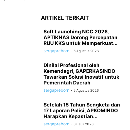
ARTIKEL TERKAIT
Soft Launching NCC 2026,
APTIKNAS Dorong Percepatan
RUU KKS untuk Memperkuat...
sergapreborn
-
6 Agustus 2026
Dinilai Profesional oleh
Kemendagri, GAPERKASINDO
Tawarkan Solusi Inovatif untuk
Pemerintah Daerah
sergapreborn
-
5 Agustus 2026
Setelah 15 Tahun Sengketa dan
17 Laporan Polisi, APKOMINDO
Harapkan Kepastian...
sergapreborn
-
31 Juli 2026