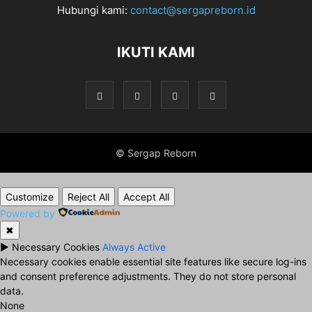
Hubungi kami:
contact@sergapreborn.id
IKUTI KAMI
© Sergap Reborn
Customize
Reject All
Accept All
Powered by
✖
►
Necessary Cookies
Always Active
Necessary cookies enable essential site features like secure log-ins
and consent preference adjustments. They do not store personal
data.
None