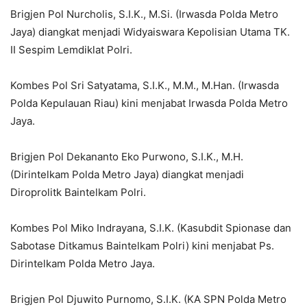
Brigjen Pol Nurcholis, S.I.K., M.Si. (Irwasda Polda Metro
Jaya) diangkat menjadi Widyaiswara Kepolisian Utama TK.
II Sespim Lemdiklat Polri.
Kombes Pol Sri Satyatama, S.I.K., M.M., M.Han. (Irwasda
Polda Kepulauan Riau) kini menjabat Irwasda Polda Metro
Jaya.
Brigjen Pol Dekananto Eko Purwono, S.I.K., M.H.
(Dirintelkam Polda Metro Jaya) diangkat menjadi
Diroprolitk Baintelkam Polri.
Kombes Pol Miko Indrayana, S.I.K. (Kasubdit Spionase dan
Sabotase Ditkamus Baintelkam Polri) kini menjabat Ps.
Dirintelkam Polda Metro Jaya.
Brigjen Pol Djuwito Purnomo, S.I.K. (KA SPN Polda Metro