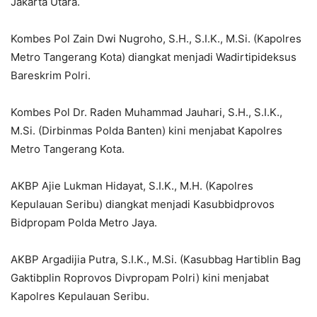
Jakarta Utara.
Kombes Pol Zain Dwi Nugroho, S.H., S.I.K., M.Si. (Kapolres
Metro Tangerang Kota) diangkat menjadi Wadirtipideksus
Bareskrim Polri.
Kombes Pol Dr. Raden Muhammad Jauhari, S.H., S.I.K.,
M.Si. (Dirbinmas Polda Banten) kini menjabat Kapolres
Metro Tangerang Kota.
AKBP Ajie Lukman Hidayat, S.I.K., M.H. (Kapolres
Kepulauan Seribu) diangkat menjadi Kasubbidprovos
Bidpropam Polda Metro Jaya.
AKBP Argadijia Putra, S.I.K., M.Si. (Kasubbag Hartiblin Bag
Gaktibplin Roprovos Divpropam Polri) kini menjabat
Kapolres Kepulauan Seribu.